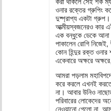
করা থাকলে সেই শক ম্
ওনার রক্তের গ্রুপিং 
দুষ্প্রাপ্য একটা গ্রু
আত্মীয়স্বজনেরও কার এই
এক বন্ধুকে ডেকে আনা 
পাকালেন রোগি নিজেই, 
কোন হিন্দুর রক্ত ওনার 
একেবারে অক্ষরে অক্ষর
আমরা পড়লাম মহাবিপদে। 
করে করলে এখনই করতে হ
না। আবার উনিও নাছোড়ব
পরিবারের লোকেদের অন
নেওয়ানো গেলো না, আমরা