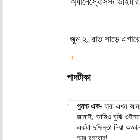
অ্যানেস্থেসিস্ট ভাইয়
_____________
জুন ২, রাত সাড়ে এগার
১
পাদটীকা
পুনশ্চ এক-
যারা এখন আমাকে
১.
জানাই, আমিও বুঝি ওইসময়
একটা দুশ্চিন্তা নিয়া অজ
আর বলবোহ!