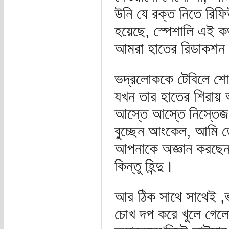
উনি যে রক্ত নিতে রিফ
হয়েছে, স্পেশালি এই ক
আমরা হাতের রিডাকশন 
ভদ্রলোককে টেবিলে শোয়া
যখন তার হাতের শিরায় অ
আস্তে আস্তে নিস্তেজ
বুচ্ছেন আংকেল, আমি তো
আপনাকে অজ্ঞান করছেন-
কিন্তু হিন্দু।
আর ঠিক সাথে সাথেই ,ভ
চোখ দপ করে খুলে গেলো