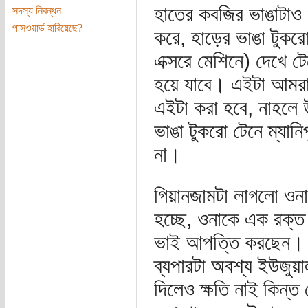
হাতের কবজির ভাঙাটাও 
সদস্য নিবন্ধন
পাসওয়ার্ড হারিয়েছে?
করে, হাড়ের ভাঙা টুক
এক্সরে মেশিনে) দেখে 
হয়ে যাবে। এইটা আমরা 
এইটা করা হবে, নাহলে 
ভাঙা টুকরো টেনে ম্যা
না।
গিয়ানজামটা লাগলো ওনা
হচ্ছে, ওনাকে এক রক্ত 
ভাই আপত্তি করছেন। 
ব্যপারটা অবশ্য ইউজুয়
দিলেও ক্ষতি নাই কিন্ত 