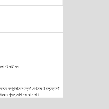
নভাবেই দায়ী নন
ত্ব সম্পূর্ণভাবে সংশ্লিষ্ট লেখকের বা মন্তব্যকারী
ডিয়ায় পুনঃপ্রকাশ করা যাবে না।