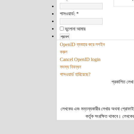
পাসওয়ার্ড:
*
ভুলোনা আমায়
OpenID ব্যবহার করে লগইন
করুন
Cancel OpenID login
সদস্য নিবন্ধন
পাসওয়ার্ড হারিয়েছে?
প্রকাশিত লেখা 
লেখকের এবং মন্তব্যকারীর লেখায় অথবা প্রোফাইলে প
কর্তৃক সংরক্ষিত থাকবে। লেখকের 