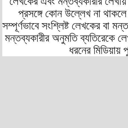
লেখকের এবং মন্তব্যকারীর লেখায়
প্রসঙ্গে কোন উল্লেখ না থাকলে স
সম্পূর্ণভাবে সংশ্লিষ্ট লেখকের বা মন
মন্তব্যকারীর অনুমতি ব্যতিরেকে লে
ধরনের মিডিয়ায় 