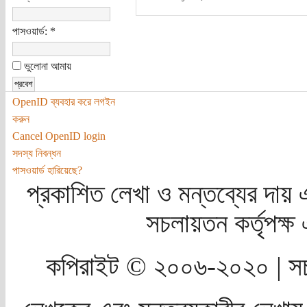
পাসওয়ার্ড:
*
ভুলোনা আমায়
OpenID ব্যবহার করে লগইন
করুন
Cancel OpenID login
সদস্য নিবন্ধন
পাসওয়ার্ড হারিয়েছে?
প্রকাশিত লেখা ও মন্তব্যের দায় 
সচলায়তন কর্তৃপক্
কপিরাইট © ২০০৬-২০২০ | সচ