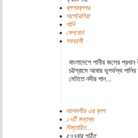
ব্লগরব্লগর
অস্ট্রেলিয়া
পানি
মেলবোর্ন
সববয়সী
বাংলাদেশে পানীয় জলের প্রধান
চট্টগ্রামে আবার ভূগর্ভস্থ পানি
মেটাতে নদীর পান...
আলমগীর এর ব্লগ
১৭টি মন্তব্য
বিস্তারিত...
৫৭৭বার পঠিত