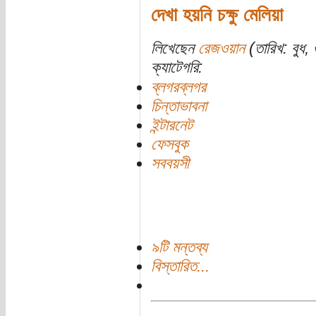
দেখা হয়নি চক্ষু মেলিয়া
লিখেছেন
রেজওয়ান
(তারিখ: বুধ, 
ক্যাটেগরি:
ব্লগরব্লগর
চিন্তাভাবনা
ইন্টারনেট
ফেসবুক
সববয়সী
৯টি মন্তব্য
বিস্তারিত...