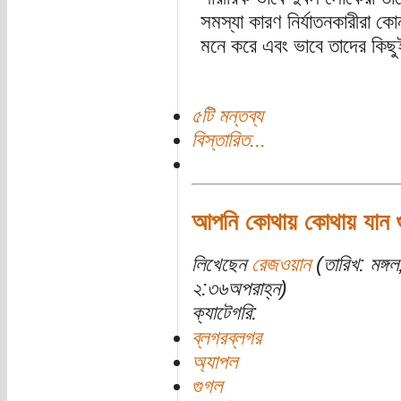
সমস্যা কারণ নির্যাতনকারীরা 
মনে করে এবং ভাবে তাদের কিছ
৫টি মন্তব্য
বিস্তারিত...
আপনি কোথায় কোথায় যান 
লিখেছেন
রেজওয়ান
(তারিখ: মঙ্গ
২:৩৬অপরাহ্ন)
ক্যাটেগরি:
ব্লগরব্লগর
অ্যাপল
গুগল