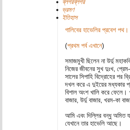
ব্লগরব্লগর
ভ্রমণ
ইতিহাস
গালিবের হাভেলির প্রবেশ পথ।
(
প্রথম পর্ব এখানে
)
সমাজমুখী ছিলেন না উর্দু মহাকবি
নিজের জীবনের সুখ দুঃখ, প্রে
সালের সিপাহি বিদ্রোহের পর ব্
দখল করে এ দুইয়ের মধ্যকার প্রচ
বিশাল অংশ খালি করে ফেলে। গ
বাজার, উর্দু বাজার, খরম-কা বা
আমি এবং দিল্লির বন্ধু অমিত যা
যেখানে তার হাভেলি আছে।