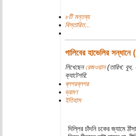
৮টি মন্তব্য
বিস্তারিত...
গালিবের হাভেলির সন্ধানে 
লিখেছেন
রেজওয়ান
(তারিখ: বুধ, 
ক্যাটেগরি:
ব্লগরব্লগর
ভ্রমণ
ইতিহাস
দিল্লির চাঁদনি চকের জ্যামে ঠা