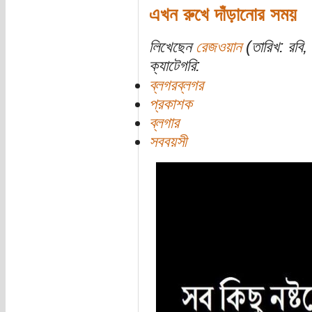
এখন রুখে দাঁড়ানোর সময়
লিখেছেন
রেজওয়ান
(তারিখ: রবি, 
ক্যাটেগরি:
ব্লগরব্লগর
প্রকাশক
ব্লগার
সববয়সী