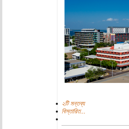
২টি মন্তব্য
বিস্তারিত...