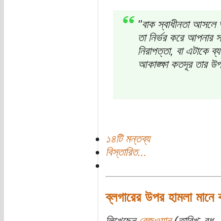
"বাক স্বাধীনতা আসলে 
তা নির্ভর করে আপনার স
নিরাপত্তা, বা এটাকে ব
আকাঙ্ক্ষা কতদূর তার উ
১৪টি মন্তব্য
বিস্তারিত...
ব্লগারের উপর হামলা মানে 
লিখেছেন
রেজওয়ান
(তারিখ: বুধ, 