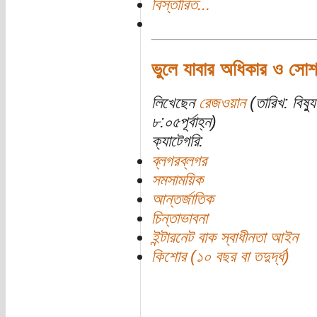
বিস্তারিত...
ভুলে যাবার অধিকার ও সোশ
লিখেছেন
রেজওয়ান
(তারিখ: বিষ্
৮:০৫পূর্বাহ্ন)
ক্যাটেগরি:
ব্লগরব্লগর
সমসাময়িক
আন্তর্জাতিক
চিন্তাভাবনা
ইন্টারনেট বাক স্বাধীনতা আইন
কিশোর (১০ বছর বা তদুর্দ্ধ)