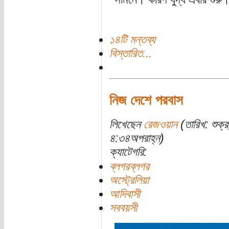
১৪টি মন্তব্য
বিস্তারিত...
নিজ দেশে পরবাস
লিখেছেন
রেজওয়ান
(তারিখ: শুক্
৪:৩৪অপরাহ্ন)
ক্যাটেগরি:
ব্লগরব্লগর
অস্ট্রেলিয়া
আদিবাসী
সববয়সী