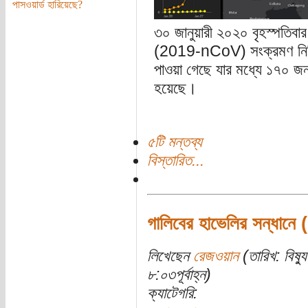
পাসওয়ার্ড হারিয়েছে?
৩০ জানুয়ারী ২০২০ বৃহস্পতিবার
(2019-nCoV) সংক্রমণ নিশ্চি
পাওয়া গেছে যার মধ্যে ১৭০ জন
হয়েছে।
৫টি মন্তব্য
বিস্তারিত...
গালিবের হাভেলির সন্ধানে 
লিখেছেন
রেজওয়ান
(তারিখ: বিষ্
৮:০৩পূর্বাহ্ন)
ক্যাটেগরি: