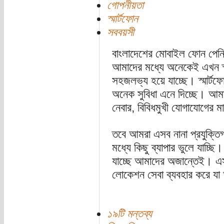
গোপনীয়তা
স্মার্টফোন
সববয়সী
বাংলাদেশের মোবাইল ফোন পেন
আমাদের মধ্যে অনেকেই এখন স্
সহজলভ্য হয়ে যাচ্ছে। স্মার্টফ
অনেক সুবিধা এনে দিচ্ছে। আমা
নেবার, বিবিধমুখী যোগাযোগের ম
তবে আমরা এসব নানা প্রযুক্তি
মধ্যে কিছু ব্যাপার ভুলে যাচ্ছি
যাচ্ছে আমাদের অজান্তেই। এসব 
লোকেশন সেবা ব্যবহার করে যা 
১৯টি মন্তব্য