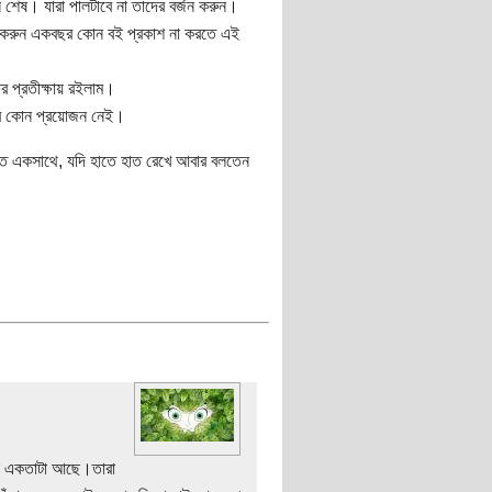
িন শেষ। যারা পালটাবে না তাদের বর্জন করুন।
োধ করুন একবছর কোন বই প্রকাশ না করতে এই
ার প্রতীক্ষায় রইলাম।
টির কোন প্রয়োজন নেই।
মত একসাথে, যদি হাতে হাত রেখে আবার বলতেন
ঠিকই একতাটা আছে।তারা