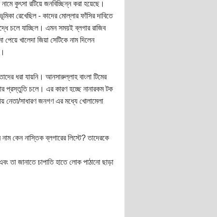
নামে কুৎসা রটিয়ে জনবিচ্ছিন্ন করা হয়েছে।
 ভূমিকা রেখেছিল - কাদের মোল্লার ফাঁসির দাবিতে
রুদ্ধে চলে যাচ্ছিল। এমন সময়ই ব্লগার রাজিব
া পেয়ে খালেদা জিয়া সেটিকে নাম দিলেন
ে।
তাদের ধরা যায়নি। আনসারুল্লাহ বাংলা টিমের
যার প্রস্তুতি চলে। এর কারণ হচ্ছে নানারকম টক
মীয় নেতা/সাধারণ জনগণ এর মধ্যে খোলামেলা
 নাম কেন নাস্তিক ব্লগারের লিস্টে? তাদেরকে
বং তা জানাতে চাপাতি হাতে লোক পাঠানো ছাড়া