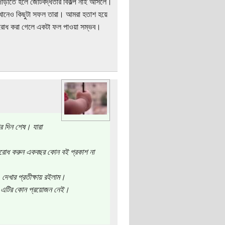
 দাঁড়াতে হলে জোটবদ্ধতার বিকল্প নাই আসলে।
খানেও কিছুটা সফল তারা। আমরা হতাশ হয়ে
তিরোধ করা গেলে একটা ফল পাওয়া সম্ভব।
ার দিন শেষ। যারা
অনুরোধ করুন একবছর কোন বই প্রকাশ না
 দেখার প্রতীক্ষায় রইলাম।
ায় এটির কোন প্রয়োজন নেই।