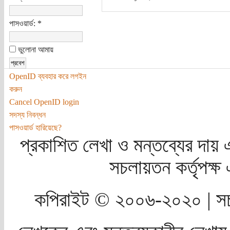
পাসওয়ার্ড:
*
ভুলোনা আমায়
OpenID ব্যবহার করে লগইন
করুন
Cancel OpenID login
সদস্য নিবন্ধন
পাসওয়ার্ড হারিয়েছে?
প্রকাশিত লেখা ও মন্তব্যের দায় 
সচলায়তন কর্তৃপক্
কপিরাইট © ২০০৬-২০২০ | সচ