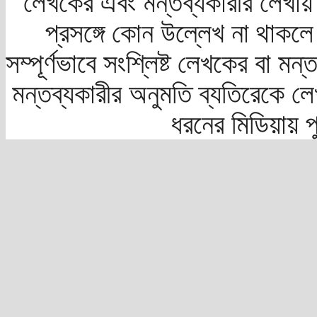
লেখকের এবং মন্তব্যকারীর লেখায়
প্রসঙ্গে কোন উল্লেখ না থাকলে স
সম্পূর্ণভাবে সংশ্লিষ্ট লেখকের বা মন
মন্তব্যকারীর অনুমতি ব্যতিরেকে লে
ধরনের মিডিয়ায় 