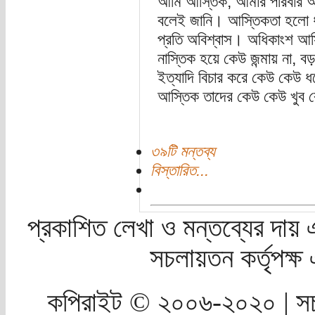
আমি আস্তিক, আমার পরিবার আস
বলেই জানি। আস্তিকতা হলো ধর্ম
প্রতি অবিশ্বাস। অধিকাংশ আস্
নাস্তিক হয়ে কেউ জন্মায় না, বড়
ইত্যাদি বিচার করে কেউ কেউ ধর
আস্তিক তাদের কেউ কেউ খুব বেশ
৩৯টি মন্তব্য
বিস্তারিত...
প্রকাশিত লেখা ও মন্তব্যের দায় 
সচলায়তন কর্তৃপক্
কপিরাইট © ২০০৬-২০২০ | সচ