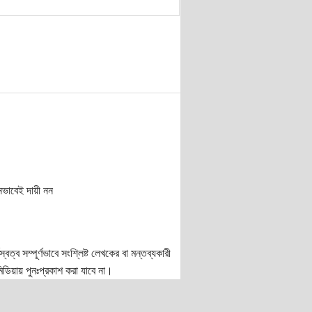
নভাবেই দায়ী নন
ত্ব সম্পূর্ণভাবে সংশ্লিষ্ট লেখকের বা মন্তব্যকারী
ডিয়ায় পুনঃপ্রকাশ করা যাবে না।