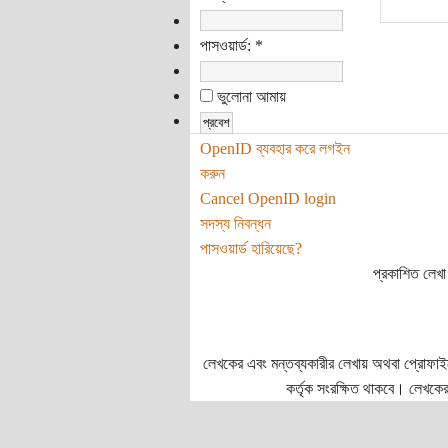
পাসওয়ার্ড:
*
ভুলোনা আমায়
OpenID ব্যবহার করে লগইন
করুন
Cancel OpenID login
সদস্য নিবন্ধন
পাসওয়ার্ড হারিয়েছে?
প্রকাশিত লেখা 
লেখকের এবং মন্তব্যকারীর লেখায় অথবা প্রোফাইলে প
কর্তৃক সংরক্ষিত থাকবে। লেখকের 