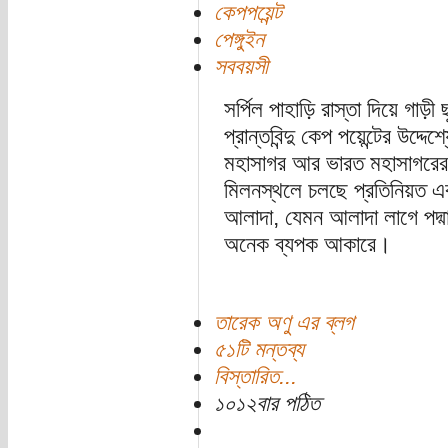
কেপপয়েন্ট
পেঙ্গুইন
সববয়সী
সর্পিল পাহাড়ি রাস্তা দিয়ে গাড
প্রান্তবিন্দু কেপ পয়েন্টের উদ্দ
মহাসাগর আর ভারত মহাসাগরের ম
মিলনস্থলে চলছে প্রতিনিয়ত এক
আলাদা, যেমন আলাদা লাগে পদ্ম
অনেক ব্যপক আকারে।
তারেক অণু এর ব্লগ
৫১টি মন্তব্য
বিস্তারিত...
১০১২বার পঠিত