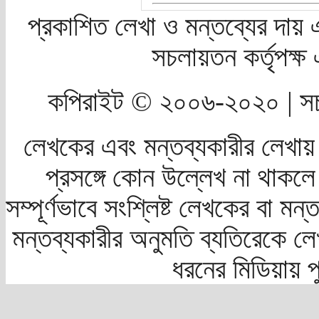
প্রকাশিত লেখা ও মন্তব্যের দায় 
সচলায়তন কর্তৃপক্
কপিরাইট © ২০০৬-২০২০ | সচ
লেখকের এবং মন্তব্যকারীর লেখায়
প্রসঙ্গে কোন উল্লেখ না থাকলে স
সম্পূর্ণভাবে সংশ্লিষ্ট লেখকের বা মন
মন্তব্যকারীর অনুমতি ব্যতিরেকে লে
ধরনের মিডিয়ায় 