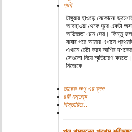
পাখি
টাঙ্গুয়ার হাওড়ে যেকোনো ভ্রমণ
আবহাওয়া থেকে দূরে একটা অসা
অভিজ্ঞতা এনে দেয়। কিন্তু জ
যাবার পরে আমার এখানে প্রথ
এখানে চেষ্টা করব আশির দশকের 
সেগুলো নিয়ে স্মৃতিচারণ করতে
নিজেকে
তারেক অণু এর ব্লগ
৪টি মন্তব্য
বিস্তারিত...
পল থমসনের প্রথম শ্রীমঙ্গল