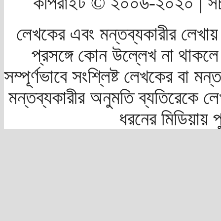
কপিরাইট © ২০০৬-২০২০ | সচ
লেখকের এবং মন্তব্যকারীর লেখায়
প্রসঙ্গে কোন উল্লেখ না থাকলে স
সম্পূর্ণভাবে সংশ্লিষ্ট লেখকের বা মন
মন্তব্যকারীর অনুমতি ব্যতিরেকে লে
ধরনের মিডিয়ায় 