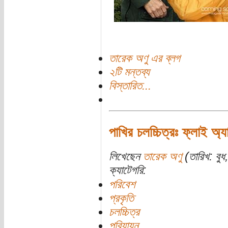
তারেক অণু এর ব্লগ
২টি মন্তব্য
বিস্তারিত...
পাখির চলচ্চিত্রঃ ফ্লাই অ্
লিখেছেন
তারেক অণু
(তারিখ: বুধ
ক্যাটেগরি:
পরিবেশ
প্রকৃতি
চলচ্চিত্র
পরিযায়ন