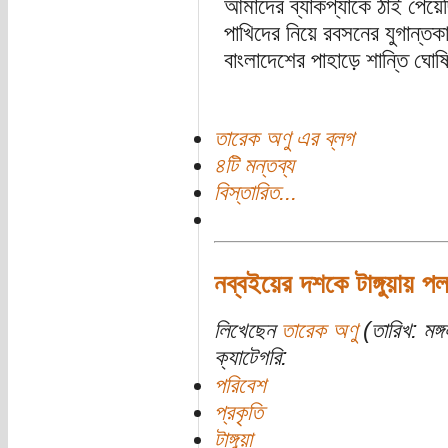
আমাদের ব্যাকপ্যাকে ঠাঁই পেয়ে
পাখিদের নিয়ে রবসনের যুগান্
বাংলাদেশের পাহাড়ে শান্তি ঘোষ
তারেক অণু এর ব্লগ
৪টি মন্তব্য
বিস্তারিত...
নব্বইয়ের দশকে টাঙ্গুয়ায় 
লিখেছেন
তারেক অণু
(তারিখ: মঙ্গ
ক্যাটেগরি:
পরিবেশ
প্রকৃতি
টাঙ্গুয়া