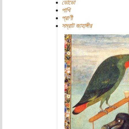
ডোডো
পাখি
প্রাণী
সম্রাট জাহাঙ্গীর