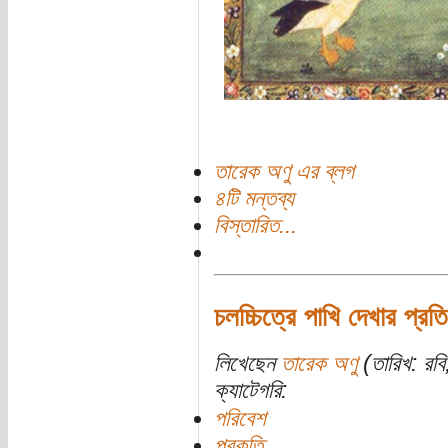
তারেক অণু এর ব্লগ
৪টি মন্তব্য
বিস্তারিত...
চলচ্চিত্রে পাখি দেখার প্রত
লিখেছেন
তারেক অণু
(তারিখ: রব
ক্যাটেগরি:
পরিবেশ
প্রকৃতি