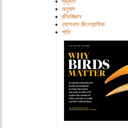
প্রকৃতি
অনুবাদ
জীববিজ্ঞান
ন্যাশনাল জিওগ্রাফিক
পাখি