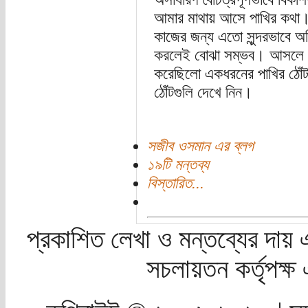
আমার মাথায় আসে পাখির কথা। বহ
কাজের জন্য এতো সুন্দরভাবে অভ
করলেই বোঝা সম্ভব। আসলে ডারউ
করেছিলো একধরনের পাখির ঠোঁট
ঠোঁটগুলি দেখে নিন।
সজীব ওসমান এর ব্লগ
১৯টি মন্তব্য
বিস্তারিত...
প্রকাশিত লেখা ও মন্তব্যের দায় 
সচলায়তন কর্তৃপক্