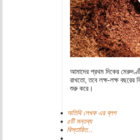
আমাদের প্রথম দিকের মেরুদণ্ডী প
রাখতো, তবে লক্ষ-লক্ষ বছরের বিব
শুরু করে।
অতিথি লেখক এর ব্লগ
৫টি মন্তব্য
বিস্তারিত...