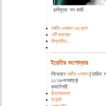
ছবিসূত্র: শন কারি
সজীব ওসমান এর ব্লগ
৭টি মন্তব্য
বিস্তারিত...
ইয়েতির বংশোদ্ধার
লিখেছেন
সজীব ওসমান
(তারিখ: শ
১১:৩৬অপরাহ্ন)
ক্যাটেগরি:
চিন্তাভাবনা
ইয়েতি