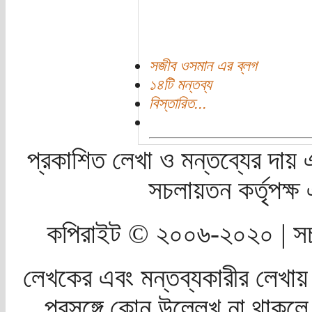
সজীব ওসমান এর ব্লগ
১৪টি মন্তব্য
বিস্তারিত...
প্রকাশিত লেখা ও মন্তব্যের দায় 
সচলায়তন কর্তৃপক্
কপিরাইট © ২০০৬-২০২০ | সচ
লেখকের এবং মন্তব্যকারীর লেখায়
প্রসঙ্গে কোন উল্লেখ না থাকলে স