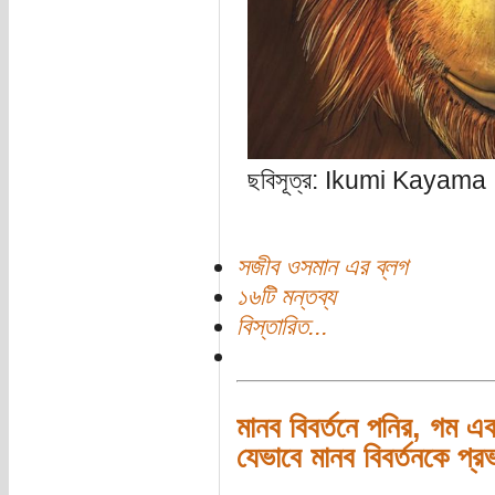
ছবিসূত্র: Ikumi Kayama
সজীব ওসমান এর ব্লগ
১৬টি মন্তব্য
বিস্তারিত...
মানব বিবর্তনে পনির, গম এব
যেভাবে মানব বিবর্তনকে প্