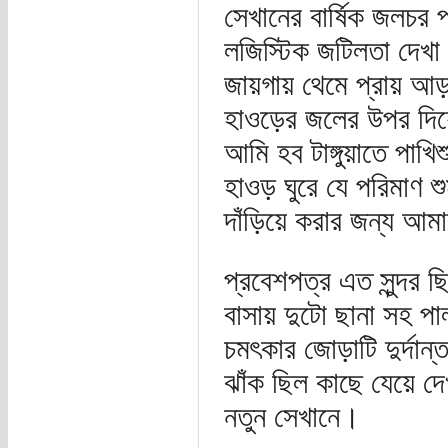
সেখানের বার্ষিক জলচর 
লজিস্টিক জটিলতা দেখা 
জায়গায় থেমে প্রায় আ
হাওড়ের জলের উপর দিয়
আমি হব টাঙ্গুয়াতে পাখ
হাওড় ঘুরে যে পরিমাণ 
দাঁড়িয়ে করার জন্য 
প্রবেশপত্র এত সুন্দর 
বাসায় দুটো ছানা সহ 
চমৎকার জোড়াটি দুর্দান
ঝাঁক ছিল কাছে যেয়ে দ
নতুন সেখানে।