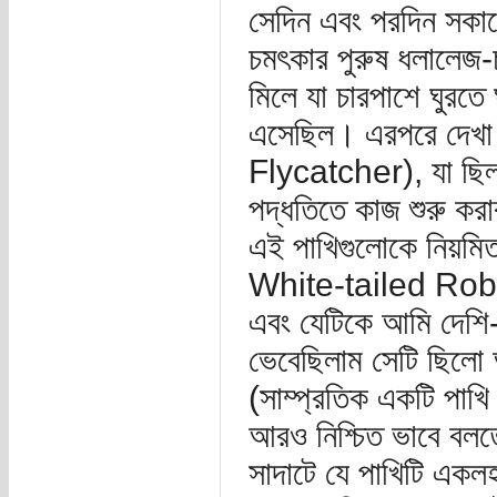
সেদিন এবং পরদিন সকা
চমৎকার পুরুষ ধলালেজ
মিলে যা চারপাশে ঘুরতে 
এসেছিল। এরপরে দেখা
Flycatcher), যা ছিল ব
পদ্ধতিতে কাজ শুরু কর
এই পাখিগুলোকে নিয়মি
White-tailed Robin)
এবং যেটিকে আমি দেশ
ভেবেছিলাম সেটি ছিলো আ
(সাম্প্রতিক একটি পাখি
আরও নিশ্চিত ভাবে বলতে
সাদাটে যে পাখিটি একলহ