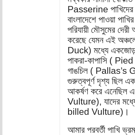
Passerine পাখিদের খু
বাংলাদেশে পাওয়া পাখি
পরিযায়ী মৌসুমের দের
করেছে যেমন এই অঞ্চলে
Duck) মধ্যে একজোড়া 
পাকরা-কাপাসি ( Pied 
গাঙচিল ( Pallas’s Gul
গুরুত্বপূর্ণ দৃশ্য ছিল
আকর্ষণ করে এনেছিল 
Vulture), যাদের মধ্য
billed Vulture)।
আমার পরবর্তী পাখি ভ্র