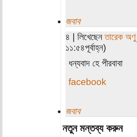
জবাব
৪ | লিখেছেন
তারেক অণু
১১:৫৪পূর্বাহ্ন)
ধন্যবাদ হে পীরবাবা
facebook
জবাব
নতুন মন্তব্য করুন