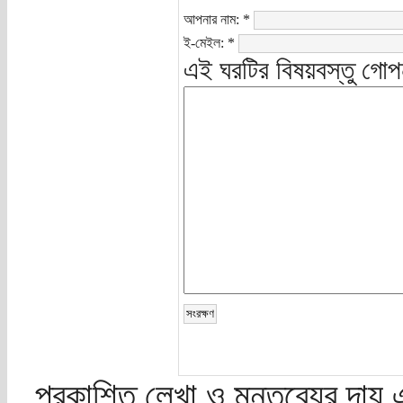
আপনার নাম:
*
ই-মেইল:
*
এই ঘরটির বিষয়বস্তু গোপ
প্রকাশিত লেখা ও মন্তব্যের দায় 