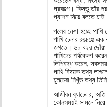
করেছেন বন্যা, মৎস্য সম
প্রকল্পে। কিন্তু তাঁর
প্যাশন নিয়ে বলতে চাই
পলের নেশা হচ্ছে পাখি 
পাখি চেনার রঙচঙে এক 
জগতে। ৬০ বছর ছোঁয়া এ
পাখিদের পর্যবেক্ষণ করেন
লিপিবদ্ধ করেন, সবসম
পাখি বিষয়ক তথ্য লাগ
চুলচেরা নিখুঁত তথ্য ত
আজীবন ব্যাচেলর, অতি নি
কোনসময়ই সামনে নিয়ে 