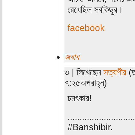
রেখেছিল সবকিছুর।
facebook
জবাব
৩ | লিখেছেন
সত্যপীর
(ত
৭:২৫অপরাহ্ন)
চমৎকার!
............................
#Banshibir.