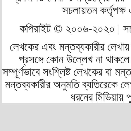
সচলায়তন কর্তৃপক্
কপিরাইট © ২০০৬-২০২০ | সচ
লেখকের এবং মন্তব্যকারীর লেখায়
প্রসঙ্গে কোন উল্লেখ না থাকলে স
সম্পূর্ণভাবে সংশ্লিষ্ট লেখকের বা মন
মন্তব্যকারীর অনুমতি ব্যতিরেকে লে
ধরনের মিডিয়ায় 