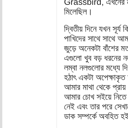
Grassbird, এখনের 
মিলেছিল।
দ্বিতীয় দিনে যখন সূর্
পাখিদের সাথে সাথে আমা
জুড়ে অনেকটা বাঁশের ম
এগুলো খুব বড় ধরনের ন
লম্বা নলগুলোর মধ্যে দ
হঠাৎ একটা অপেক্ষাকৃত 
আমার মাথা থেকে প্রায
আমার চোখ সইয়ে নিতে পড
নেই এবং তার পরে সেখান
ডাক সম্পর্কে অবহিত 