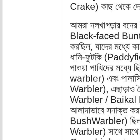
Crake) কাছ থেকে দে
আমরা নলখাগড়ার বনের 
Black-faced Bunting
করছিল, যাদের মধ্যে
ধানি-ফুটকি (Paddyf
পাওয়া পাখিদের মধ্যে
warbler) এবং পালাস
Warbler), এছাড়াও ব
Warbler / Baikal 
আলাদাভাবে সনাক্ত কর
BushWarbler) ছিল,
Warbler) সাথে সাথে