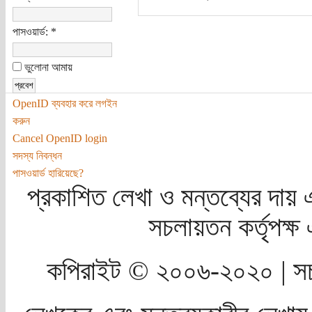
পাসওয়ার্ড:
*
ভুলোনা আমায়
OpenID ব্যবহার করে লগইন
করুন
Cancel OpenID login
সদস্য নিবন্ধন
পাসওয়ার্ড হারিয়েছে?
প্রকাশিত লেখা ও মন্তব্যের দায় 
সচলায়তন কর্তৃপক্
কপিরাইট © ২০০৬-২০২০ | সচ