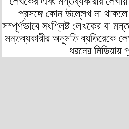
লেখকের এবং মন্তব্যকারীর লেখায়
প্রসঙ্গে কোন উল্লেখ না থাকলে স
সম্পূর্ণভাবে সংশ্লিষ্ট লেখকের বা মন
মন্তব্যকারীর অনুমতি ব্যতিরেকে লে
ধরনের মিডিয়ায় 