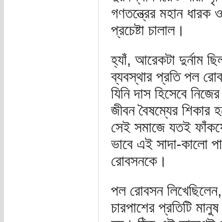
গণতন্ত্রের মহান ধারক 
প্রচেষ্টা চালাল।
হ্যাঁ, আরেকটা দুর্নাম 
ব্যবস্থার প্রতি পল রোব
যিনি দাস হিসেবে নিজের
জীবন বৈষম্যের শিকার হ
সেই সমাজে যতই ফাঁকফ
ভাবে এই সাদা-কালো পার
রোবসনকে।
পল রোবসন লিখেছিলেন, 
চারপাশের প্রতিটি মানুষ