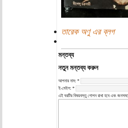
তারেক অণু এর ব্লগ
মন্তব্য
নতুন মন্তব্য করুন
আপনার নাম:
*
ই-মেইল:
*
এই ঘরটির বিষয়বস্তু গোপন রাখা হবে এবং জনসমক্