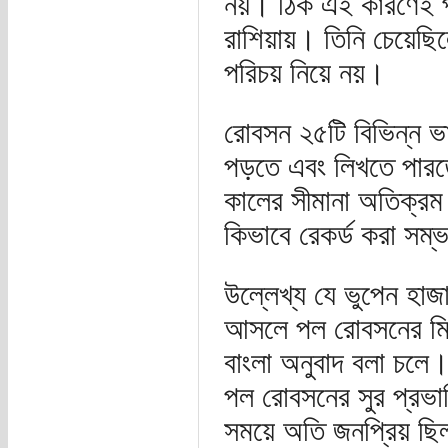
নয়। ঠিক এই কারণেই প
রাশিয়ায়। তিনি চেয়েছিলে
পরিচয় নিয়ে নয়।
রোবসন ২৫টি বিভিন্ন ভা
পড়তে এবং লিখতে পার
কালের সীমানা অতিক্রম
কিভাবে রেকর্ড করা সম্
উল্লেখ্য যে ভুপেন হাজার
আসলে পল রোবসনের মিস
বাংলা অনুবাদ বলা চলে। 
পল রোবসনের সুর প্রভা
সময়ে অতি জনপ্রিয় ছি