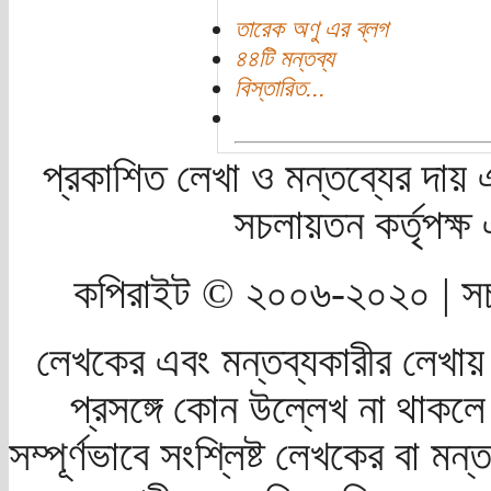
তারেক অণু এর ব্লগ
৪৪টি মন্তব্য
বিস্তারিত...
প্রকাশিত লেখা ও মন্তব্যের দায় 
সচলায়তন কর্তৃপক্
কপিরাইট © ২০০৬-২০২০ | সচ
লেখকের এবং মন্তব্যকারীর লেখায়
প্রসঙ্গে কোন উল্লেখ না থাকলে স
সম্পূর্ণভাবে সংশ্লিষ্ট লেখকের বা মন