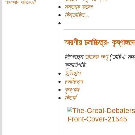
পাসওয়ার্ড হারিয়েছে?
মন্তব্য করুন
বিস্তারিত...
স্মরণীয় চলচ্চিত্র- কৃষ্ণাঙ্
লিখেছেন
তারেক অণু
(তারিখ: মঙ
ক্যাটেগরি:
ইতিহাস
চলচ্চিত্র
কৃষ্ণাঙ্গ
বিতর্ক