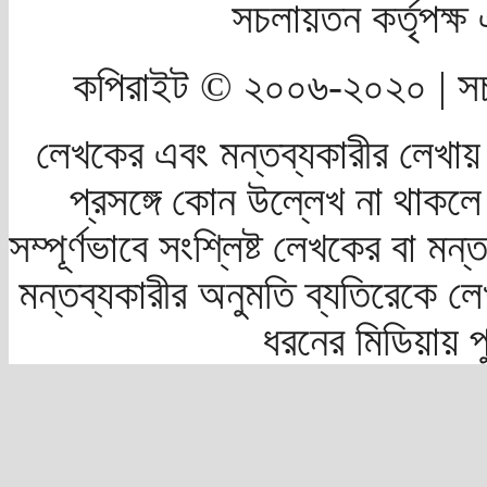
সচলায়তন কর্তৃপক্
কপিরাইট © ২০০৬-২০২০ | সচ
লেখকের এবং মন্তব্যকারীর লেখায়
প্রসঙ্গে কোন উল্লেখ না থাকলে স
সম্পূর্ণভাবে সংশ্লিষ্ট লেখকের বা মন
মন্তব্যকারীর অনুমতি ব্যতিরেকে লে
ধরনের মিডিয়ায় 