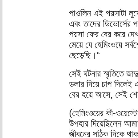
পাওলিন এই পয়সাটা লুফ
এবং তাদের ডিভোর্সের
পয়সা ফের বের করে দেখ
মেয়ে যে হেমিংওয়ে সর্ব
ছেড়েছি।“
সেই ঘটনার স্মৃতিতে জ
ডলার দিয়ে চাপ দিলেই এক
বের হয়ে আসে, সেই শেষ
(হেমিংওয়ের কী-ওয়েস্টে
উপহার দিয়েছিলেন আমার 
জীবনের সঠিক দিকে থাকা