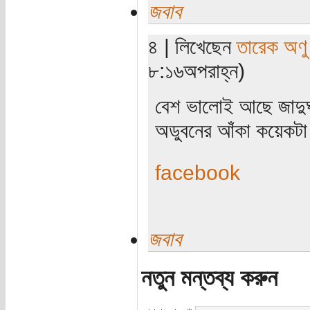
জবাব
৪ | লিখেছেন
তারেক অণু
৮:১৬অপরাহ্ন)
বেশ ভালোই আছে জাদুঘ
অডুবনের আঁকা কয়েকটা
facebook
জবাব
নতুন মন্তব্য করুন