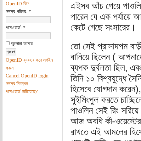
এইসব আঁচ পেয়ে পাওলিন
OpenID কি?
সদস্য পরিচয়:
*
পারেন যে এক পর্যায়ে আ
কেটে গেছে সংসারের।
পাসওয়ার্ড:
*
ভুলোনা আমায়
তো সেই প্রাসাদপম বাড়ীর
বানিয়ে ছিলেন ( আপনাদের
OpenID ব্যবহার করে লগইন
ব্যপক দুর্বলতা ছিল, এবং
করুন
Cancel OpenID login
তিনি ১০ বিশ্বযুদ্ধে সৈ
সদস্য নিবন্ধন
হিসেবে যোগদান করেন)
পাসওয়ার্ড হারিয়েছে?
সুইমিংপুল করতে চাচ্ছ
পাওলিন সেই রিং সরিয়ে
আজ অবধি কী-ওয়েস্টের 
রাখতে এই আমলের হিসে