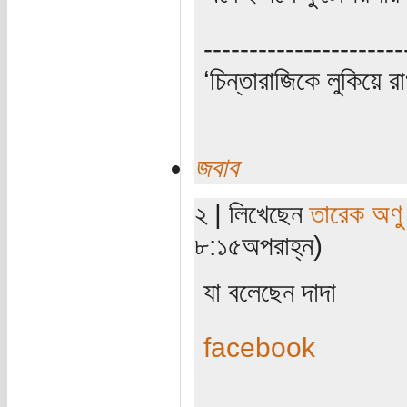
----------------------
‘চিন্তারাজিকে লুকিয়ে র
জবাব
২ | লিখেছেন
তারেক অণু
৮:১৫অপরাহ্ন)
যা বলেছেন দাদা
facebook