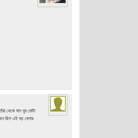
ঁরা থেকে যান খুব মোটা
জন ছিল এই বড় বেলার