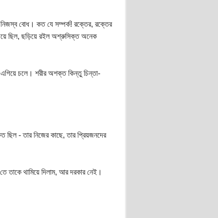
র, নিজস্ব বোধ। কত যে সম্পর্ক! রক্তের, রক্তের
়িয়ে ছিল, ছড়িয়ে রইল অশ্রুসিক্ত অনেক
 এগিয়ে চলে। শরীর অশক্ত কিন্তু চিন্তা-
ক্ষিত ছিল - তার নিজের কাছে, তার প্রিয়জনদের
০-তে তাকে থামিয়ে দিলাম, আর দরকার নেই।