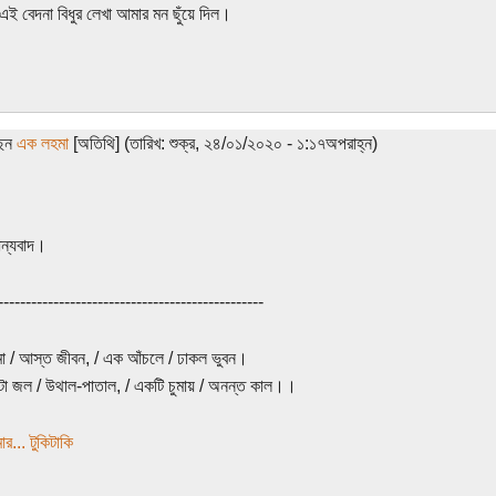
ই বেদনা বিধুর লেখা আমার মন ছুঁয়ে দিল।
ছেন
এক লহমা
[অতিথি] (তারিখ: শুক্র, ২৪/০১/২০২০ - ১:১৭অপরাহ্ন)
ন্যবাদ।
------------------------------------------------
 / আস্ত জীবন, / এক আঁচলে / ঢাকল ভুবন।
া জল / উথাল-পাতাল, / একটি চুমায় / অনন্ত কাল।।
র... টুকিটাকি