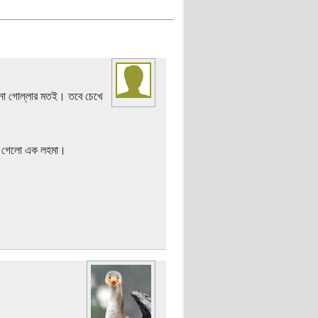
ানো গোল্লার মতই। তবে চেখে
ঙে গেলো এক লহমা।