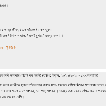
পেরেছি।
------------------------------------------------
 / আস্ত জীবন, / এক আঁচলে / ঢাকল ভুবন।
া জল / উথাল-পাতাল, / একটি চুমায় / অনন্ত কাল।।
র... টুকিটাকি
েন করবী মালাকার (যাচাই করা হয়নি) (তারিখ: বিষ্যুদ, ২৩/০১/২০২০ - ১:৩৩অপরাহ্ন)
সে জনক জননীকে হারালে তাঁদের মনে রাখতে সময়- সংকেত থামিয়ে দিলেও মনে রাখার খাতায় তা
 সব সময় চোখে লেগে থাকেন, মনে পড়ে থাকেন । মনেহয় ছোট বেলায় তাঁদের যত না প্রয়ো
ন তার থেকেও বেশি।