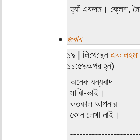
হ্যাঁ একদম। ক্লেশ, ন
জবাব
১৯ | লিখেছেন
এক লহমা
১১:৫৯অপরাহ্ন)
অনেক ধন্যবাদ
মাঝি-ভাই।
কতকাল আপনার
কোন লেখা নাই।
----------------------