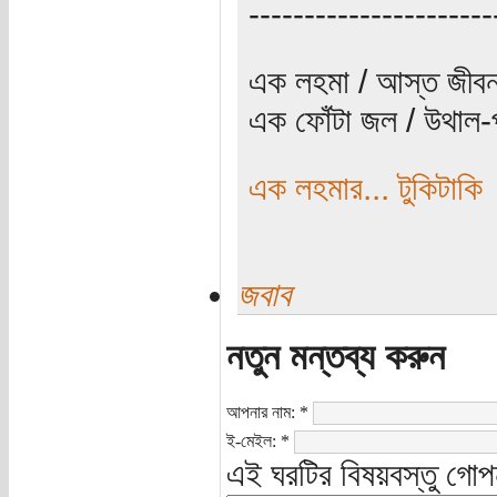
----------------------
এক লহমা / আস্ত জীবন
এক ফোঁটা জল / উথাল-প
এক লহমার... টুকিটাকি
জবাব
নতুন মন্তব্য করুন
আপনার নাম:
*
ই-মেইল:
*
এই ঘরটির বিষয়বস্তু গোপ