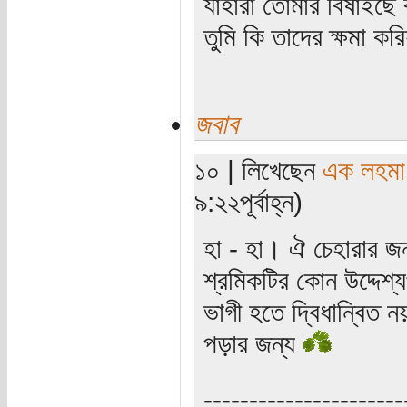
যাহারা তোমার বিষাইছে 
তুমি কি তাদের ক্ষমা কর
জবাব
১০ | লিখেছেন
এক লহমা
৯:২২পূর্বাহ্ন)
হা - হা। ঐ চেহারার জ
শ্রমিকটির কোন উদ্দেশ্য
ভাগী হতে দ্বিধান্বিত 
পড়ার জন্য
----------------------