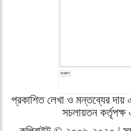
প্রকাশিত লেখা ও মন্তব্যের দায় 
সচলায়তন কর্তৃপক্
কপিরাইট © ২০০৬-২০২০ | সচ