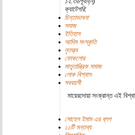
১২:৩৬পূর্বাহ্ন)
ক্যাটেগরি:
চিন্তাভাবনা
সমাজ
ইতিহাস
আদিম সংস্কৃতি
নৃতত্ত্ব
ফোকলোর
মাতৃতান্ত্রিক সমাজ
লোক বিশ্বাস
সববয়সী
মায়েরদোয়া সংক্রান্ত এই বিশ্ব
সোহেল ইমাম এর ব্লগ
১১টি মন্তব্য