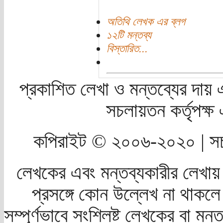
অতিথি লেখক এর ব্লগ
১২টি মন্তব্য
বিস্তারিত...
প্রকাশিত লেখা ও মন্তব্যের দায় 
সচলায়তন কর্তৃপক্
কপিরাইট © ২০০৬-২০২০ | সচ
লেখকের এবং মন্তব্যকারীর লেখায়
প্রসঙ্গে কোন উল্লেখ না থাকলে স
সম্পূর্ণভাবে সংশ্লিষ্ট লেখকের বা মন