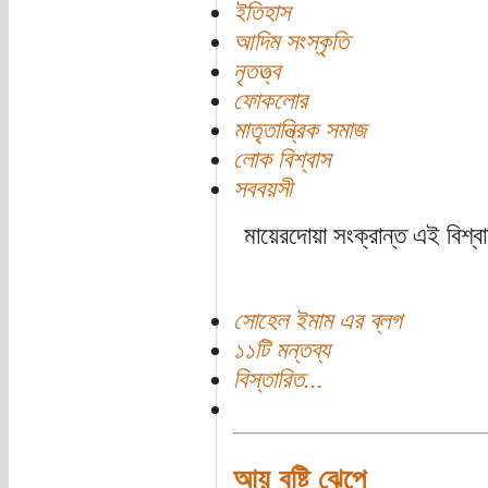
ইতিহাস
আদিম সংস্কৃতি
নৃতত্ত্ব
ফোকলোর
মাতৃতান্ত্রিক সমাজ
লোক বিশ্বাস
সববয়সী
মায়েরদোয়া সংক্রান্ত এই বিশ্ব
সোহেল ইমাম এর ব্লগ
১১টি মন্তব্য
বিস্তারিত...
আয় বৃষ্টি ঝেপে