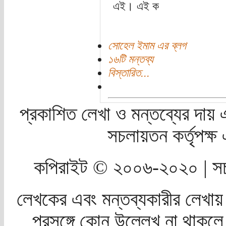
এই। এই ক
সোহেল ইমাম এর ব্লগ
১৬টি মন্তব্য
বিস্তারিত...
প্রকাশিত লেখা ও মন্তব্যের দায় 
সচলায়তন কর্তৃপক্
কপিরাইট © ২০০৬-২০২০ | সচ
লেখকের এবং মন্তব্যকারীর লেখায়
প্রসঙ্গে কোন উল্লেখ না থাকলে স