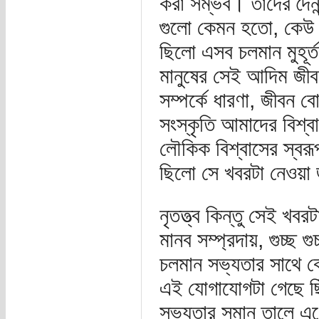
করা সম্ভব। তাদের দৈন
গুলো কেমন হতো, কেউ অস
ছিলো এসব চলমান মুহূর্
মানুষের সেই আদিম জীবন
সম্পর্কে ধারণা, জীবন 
সংস্কৃতি আমাদের বিশ্
লৌকিক বিশ্বাসের স্বরূ
ছিলো সে খবরটা নেওয়া
নৃতত্ত্ব কিন্তু সেই খব
মানব সম্প্রদায়, গুচ্ছ 
চলমান সভ্যতার সাথে 
এই যোগাযোগটা গেছে ছ
সভ্যতার সমান তালে এ