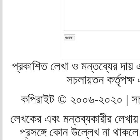
প্রকাশিত লেখা ও মন্তব্যের দায় 
সচলায়তন কর্তৃপক্
কপিরাইট © ২০০৬-২০২০ | সচ
লেখকের এবং মন্তব্যকারীর লেখায়
প্রসঙ্গে কোন উল্লেখ না থাকলে স