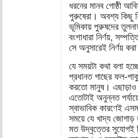
ধরনের মানব গোষ্ঠী আবি
পুরুষেরা। অবশ্য কিছু 
ভূমিকায় পুরুষদের তুলন
বংশাধারা নির্ণয়, সম্পত্
সে অনুসারেই নির্ণয় করা 
যে সময়টা কথা বলা হচ্
প্রধানত গাছের ফল-পাক
করতো মানুষ। এছাড়াও ছ
এতোটাই অনুন্নত পর্যা
স্বাভাবিক কারণেই এসম
সময়ে যে খাদ্য জোগাড় 
মত উদ্বৃত্তের সুযোগই