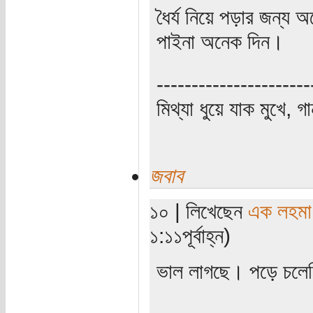
ধৈর্য নিয়ে পড়ার জন্য
পাইনা অনেক দিন।
----------------------
মিথ্যা ধুয়ে যাক মুখে, গ
জবাব
১০ | লিখেছেন
এক লহমা
১:১১পূর্বাহ্ন)
ভাল লাগছে। পড়ে চলে