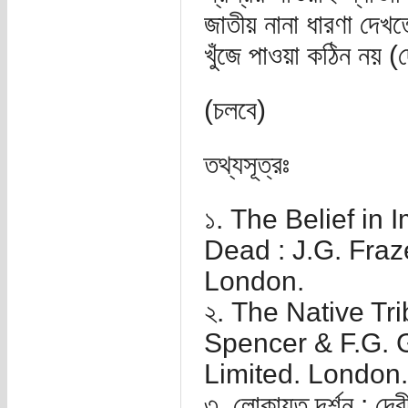
জাতীয় নানা ধারণা দেখ
খুঁজে পাওয়া কঠিন নয় 
(চলবে)
তথ্যসূত্রঃ
১. The Belief in 
Dead : J.G. Fraz
London.
২. The Native Tri
Spencer & F.G. G
Limited. London.
৩. লোকায়ত দর্শন : দেব