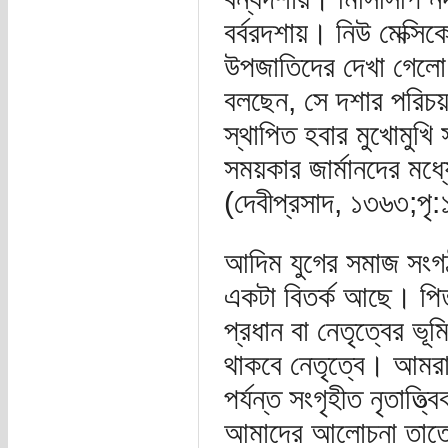
বর্বরদশায়। নিউ মেক্সি
উপজাতিদের দেখা গেলো ম
বলছেন, সে দশার পরিচয় 
স্থাপিত হবার মুখোমুখি
সময়কার জার্মানদের মধ্
(দেবীপ্রসাদ, ১৩৬৩;পৃ
আদিম যুগের সমাজ সংগঠনট
একটা বিতর্ক আছে। পিতৃ
প্রধান বা নেতৃত্বের ভূ
থাকবে নেতৃত্বে। আমরা 
পর্যন্ত সংগৃহীত নৃতাত্ত্
আমাদের আলোচনা তাতে