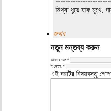
----------------------
মিথ্যা ধুয়ে যাক মুখে, গ
জবাব
নতুন মন্তব্য করুন
আপনার নাম:
*
ই-মেইল:
*
এই ঘরটির বিষয়বস্তু গোপ