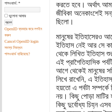
করতে হবে। অর্থাৎ আমা
পাসওয়ার্ড:
*
জীবিকা অনেকাংশেই সন্তা
ভুলোনা আমায়
ছিলো।
OpenID ব্যবহার করে লগইন
মানুষের ইতিহাসেরও আগ
করুন
Cancel OpenID login
ইতিহাস নেই আর সে কার
সদস্য নিবন্ধন
থেকে লিখিত ইতিহাস শু
পাসওয়ার্ড হারিয়েছে?
এই প্রাগৈতিহাসিক পর্
আগে থেকেই মানুষের সত
লিখে রাখেনি, এ ইতিহাসট
হয়তো এ পর্বটা সম্পর্কে ক
নয়। কিছু পোড়া মাটির হা
কিছু দুর্বোধ্য চিহ্ন এ