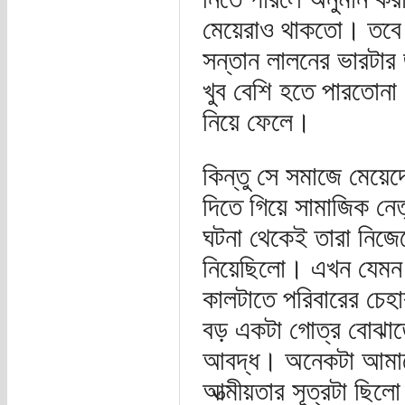
মেয়েরাও থাকতো। তবে 
সন্তান লালনের ভারটার 
খুব বেশি হতে পারতোনা
নিয়ে ফেলে।
কিন্তু সে সমাজে মেয়েদে
দিতে গিয়ে সামাজিক নেত
ঘটনা থেকেই তারা নিজেদ
নিয়েছিলো। এখন যেমন স্
কালটাতে পরিবারের চে
বড় একটা গোত্র বোঝাতো 
আবদ্ধ। অনেকটা আমাদের
আত্মীয়তার সূত্রটা ছিল