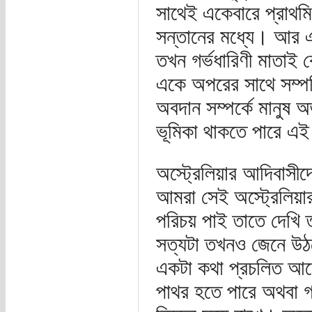
সাথেই একেবারে প্রাথমিক
সন্তানের মধ্যে। আর এখ
তখন গর্ভধারিণী মাতাই 
একে অপরের সাথে সম্পর্
অবদান সম্পর্কে মানুষ অ
ভূমিকা থাকতে পারে এই
অস্ট্রেলিয়ার আদিবাসীদ
আমরা সেই অস্ট্রেলিয়ার 
পরিচয় পাই তাতে দেখি তা
সত্যটা তখনও জেনে উঠতে
একটা কথা প্রচলিত আছে 
পাথর হতে পারে অথবা 