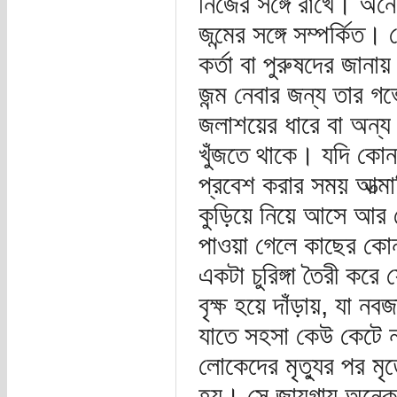
নিজের সঙ্গে রাখে। অনে
জন্মের সঙ্গে সম্পর্কিত।
কর্তা বা পুরুষদের জানা
জন্ম নেবার জন্য তার গ
জলাশয়ের ধারে বা অন্য
খুঁজতে থাকে। যদি কোন
প্রবেশ করার সময় আত্ম
কুড়িয়ে নিয়ে আসে আর স
পাওয়া গেলে কাছের কো
একটা চুরিঙ্গা তৈরী ক
বৃক্ষ হয়ে দাঁড়ায়, যা ন
যাতে সহসা কেউ কেটে না
লোকেদের মৃত্যুর পর মৃত
হয়। সে জায়গায় অনেক ছ