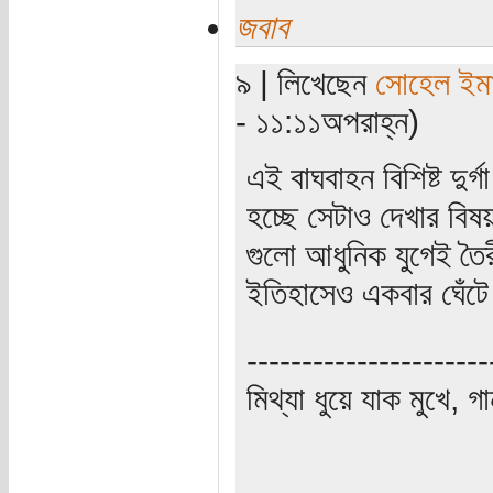
জবাব
৯ | লিখেছেন
সোহেল ইম
- ১১:১১অপরাহ্ন)
এই বাঘবাহন বিশিষ্ট দুর
হচ্ছে সেটাও দেখার বিষয়।
গুলো আধুনিক যুগেই তৈ
ইতিহাসেও একবার ঘেঁটে
----------------------
মিথ্যা ধুয়ে যাক মুখে, গ