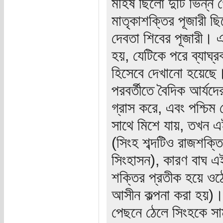
মহিষ ছিলো দুটি ভিন্ন গ
মাতৃকাশক্তির পূজারী 
দেবতা শিবের পূজারী। এ 
হয়, যেটিকে পরে ব্যাঘ্
হিসেবে দেখানো হয়েছে। 
পরবর্তীতে বৈদিক আর্যদ
গ্রাস করে, এবং পশ্চিম 
সাথে মিশে যায়, তখন এ
(সিংহ শব্দটিও রাজশক্তি
সিংহাসন), কারণ বাঘ এ
শক্তির প্রতীক হয়ে ও
আসীন কল্পনা করা হয়)।
পেছনে ঠেলে সিংহকে স