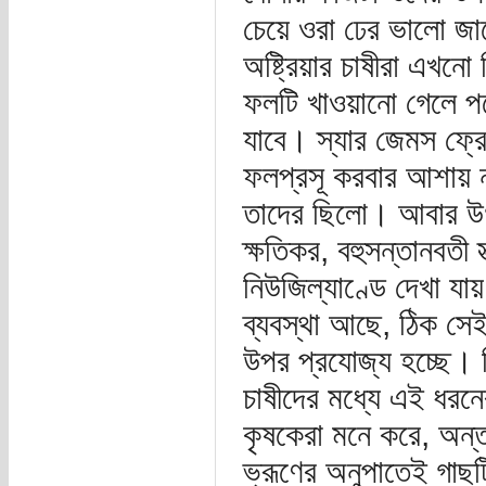
চেয়ে ওরা ঢের ভালো জা
অষ্ট্রিয়ার চাষীরা এখনো
ফলটি খাওয়ানো গেলে প
যাবে। স্যার জেমস ফ্র
ফলপ্রসূ করবার আশায় ন
তাদের ছিলো। আবার উগাণ্ড
ক্ষতিকর, বহুসন্তানবতী 
নিউজিল্যাণ্ডে দেখা যায় 
ব্যবস্থা আছে, ঠিক সেই
উপর প্রযোজ্য হচ্ছে। 
চাষীদের মধ্যে এই ধরনে
কৃষকেরা মনে করে, অন্তঃ
ভ্রূণের অনুপাতেই গাছ