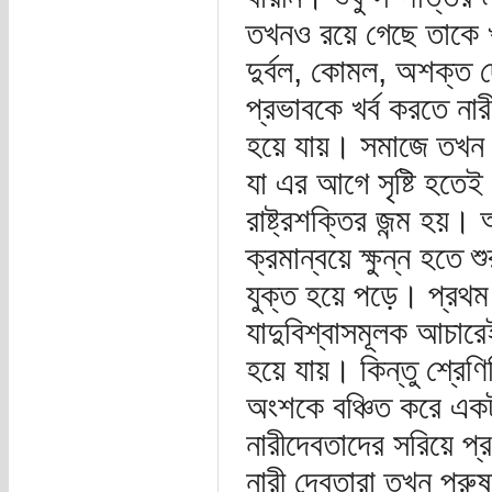
তখনও রয়ে গেছে তাকে খ
দুর্বল, কোমল, অশক্ত 
প্রভাবকে খর্ব করতে না
হয়ে যায়। সমাজে তখন স
যা এর আগে সৃষ্টি হতে
রাষ্ট্রশক্তির জন্ম হয়
ক্রমান্বয়ে ক্ষুন্ন হতে
যুক্ত হয়ে পড়ে। প্রথম যু
যাদুবিশ্বাসমূলক আচারে
হয়ে যায়। কিন্তু শ্রে
অংশকে বঞ্চিত করে একট
নারীদেবতাদের সরিয়ে প্
নারী দেবতারা তখন পুরুষ