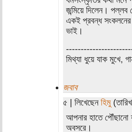
জন্মিয়ে দিলেন। পল্লব
একই প্রবন্ধ সংকলনের
ভাই।
----------------------
মিথ্যা ধুয়ে যাক মুখে, গ
জবাব
৫ | লিখেছেন
হিমু
(তারিখ
আপনার হাতে পৌঁছানো য
অবসরে।