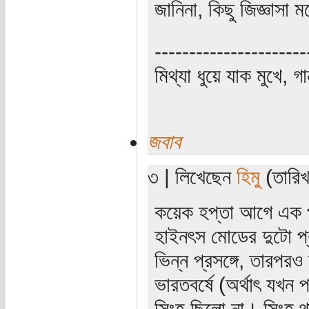
জানিনা, কিছু জিজ্ঞাসা
----------------------
মিথ্যা ধুয়ে যাক মুখে, গ
জবাব
৩ | লিখেছেন
হিমু
(তারিখ
কয়েক হপ্তা আগে ‌এক 
হাইনৎস মোডের দুটো প্
ভিন্ন প্রসঙ্গে, তারপ
ভারতবর্ষে (অর্থাৎ যখন 
সিংহ ছিলো না। সিংহ থ