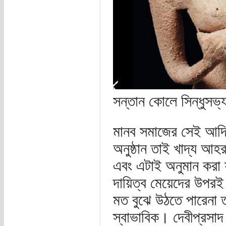
সন্তান কোলে সিন্ধুসভ্যত
মানব সমাজের সেই আদিম 
অনুষ্ঠান তাই খাদ্য 
এবং এটাই অনুমান করা য
দায়িত্ব মেয়েদের উপরই
মত বুঝে উঠতে পারেনা 
স্বাভাবিক। দেবীপ্রসাদ 