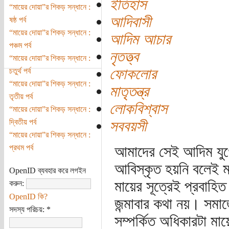
ইতিহাস
“মায়ের দোয়া”র শিকড় সন্ধানে :
আদিবাসী
ষষ্ঠ পর্ব
“মায়ের দোয়া”র শিকড় সন্ধানে :
আদিম আচার
পঞ্চম পর্ব
নৃতত্ত্ব
“মায়ের দোয়া”র শিকড় সন্ধানে :
ফোকলোর
চতুর্থ পর্ব
“মায়ের দোয়া”র শিকড় সন্ধানে :
মাতৃতন্ত্র
তৃতীয় পর্ব
লোকবিশ্বাস
“মায়ের দোয়া”র শিকড় সন্ধানে :
দ্বিতীয় পর্ব
সববয়সী
“মায়ের দোয়া”র শিকড় সন্ধানে :
প্রথম পর্ব
আমাদের সেই আদিম যুগের
আবিস্কৃত হয়নি বলেই মা’
OpenID ব্যবহার করে লগইন
মায়ের সূত্রেই প্রবাহি
করুন:
OpenID কি?
জন্মাবার কথা নয়। সমাজ
সদস্য পরিচয়:
*
সম্পর্কিত অধিকারটা মা