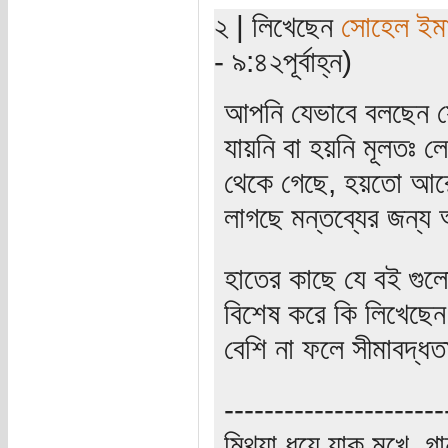
২ | লিখেছেন
সোহেল ইম
- ৯:৪২পূর্বাহ্ন)
আপনি যেভাবে বলছেন স
যায়নি বা হয়নি মূলতঃ ল
থেকে গেছে, হয়তো আরো
লাগছে মন্তব্যের জন্য 
হাতের কাছে যে বই গুল
বিশেষ করে কি লিখেছেন
বেশি না ফলে সীমাবদ্
----------------------
মিথ্যা ধুয়ে যাক মুখে, গ