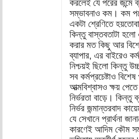
করলেই যে পরের জন্মে ব্র
সম্ভাবনাও কম। কম পক্ষ
একটা শ্রেণিতে হয়তোবা 
কিন্তু বাস্তবতাটা হলো
করার মত কিছু আর বিশে
ব্যাপার, এর বাইরেও কর্
নিশ্চয়ই ছিলো কিন্তু উচ্
সব কর্মপ্রচেষ্টাও বিশে
আত্মবিশ্বাসও ক্ষয় পেত
নির্ভরতা বাড়ে। কিন্তু ব
নির্ভর জন্মান্তরবাদ কা
যে সেখানে প্রার্থনা 
কারণেই আদিম কৌম সমাজ