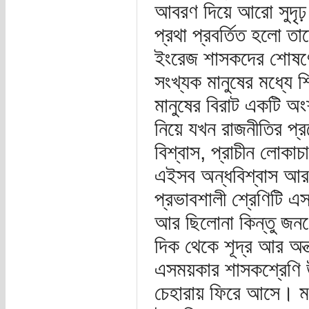
আবরণ দিয়ে আরো সুদৃঢ় 
প্রথা প্রবর্তিত হলো ত
ইংরেজ শাসকদের শোষণের 
সংখ্যক মানুষের মধ্যে 
মানুষের বিরাট একটি অ
নিয়ে যখন রাজনীতির প্
বিশ্বাস, প্রাচীন লোক
এইসব অন্ধবিশ্বাস আর ক
প্রভাবশালী শ্রেণিটি এস
আর ছিলোনা কিন্তু জনগ
দিক থেকে শূদ্র আর অন্
এসময়কার শাসকশ্রেণি উ
চেহারায় ফিরে আসে। মধ্