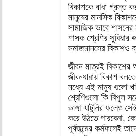
বিকাশকে বাধা গ্রস্ত ক
মানুষের মানসিক বিকাশক
সামাজিক ভাবে শাসনের ম
শাসক শ্রেণির সুবিধার 
সমাজমানসের বিকাশও ব
জীবন মাত্রই বিকাশের 
জীবনধারায় বিকাশ বলতে কি
মধ্যে এই মানুষ গুলো খা
শ্রেণিগুলো কি বিপুল 
ভাঙ্গা খাটুনির ফলেও সে
করে উঠতে পারবেনা, কেন
পূর্বজন্মের কর্মফলেই ত