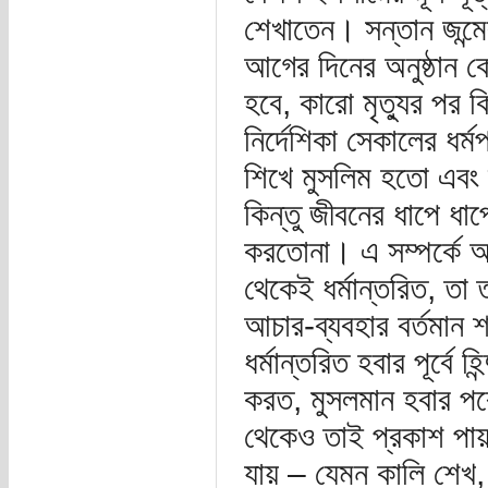
শেখাতেন। সন্তান জন্মে
আগের দিনের অনুষ্ঠান কে
হবে, কারো মৃত্যুর পর 
নির্দেশিকা সেকালের ধর
শিখে মুসলিম হতো এবং দ
কিন্তু জীবনের ধাপে ধা
করতোনা। এ সম্পর্কে অত
থেকেই ধর্মান্তরিত, ত
আচার-ব্যবহার বর্তমান শ
ধর্মান্তরিত হবার পূর্বে
করত, মুসলমান হবার পর
থেকেও তাই প্রকাশ পায়
যায় – যেমন কালি শেখ, 