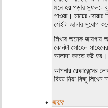
মনে হয় পড়ার সুফল:- ব
পাওয়া। মায়ের দোয়ার 
সেইটা জানার সুযোগ ক
লিখার অনেক জায়গায় আপ
কোনটা সোহেল সাহেবের 
আলাদা করতে কষ্ট হয়। 
আপনার রেফারেন্সের লে
বিষয় নিয়া কিছু লিখেন 
জবাব