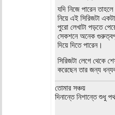
যদি নিজে পারেন তাহলে
নিয়ে এই সিরিজটা একটা
পুরো লেখাটা পড়তে পেয়
সেকশনে অনেক গুরুত্বপূ
দিয়ে দিতে পারেন।
সিরিজটা লেগে থেকে শে
করেছেন তার জন্য ধন্য
তোমার সঞ্চয়
দিনান্তে নিশান্তে শুধু 