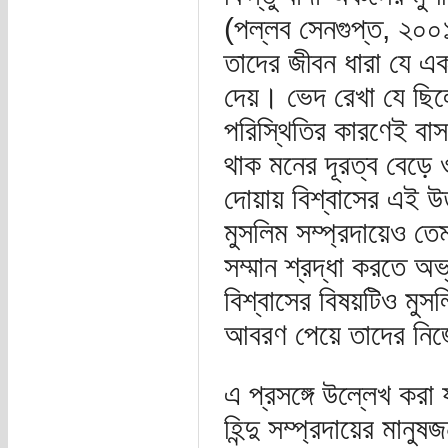
(পল্লব সেনগুপ্ত, ২০০১
তাদের জীবন ধারা যে এক
দেয়। ভেদ রেখা যে ছিলো
পরিস্থিতির কারণেই বা
থাক মনের দূরত্ব বেড়ে
দোয়ায় বিশ্বাসের এই উত্
মুসলিম সম্প্রদায়েও তে
সম্মান শ্রদ্ধা করতে 
বিশ্বাসের বিষয়টিও মুসলি
আবরণ পেয়ে তাদের নিজ
এ প্রসঙ্গে উল্লেখ করা
হিন্দু সম্প্রদায়ের মান