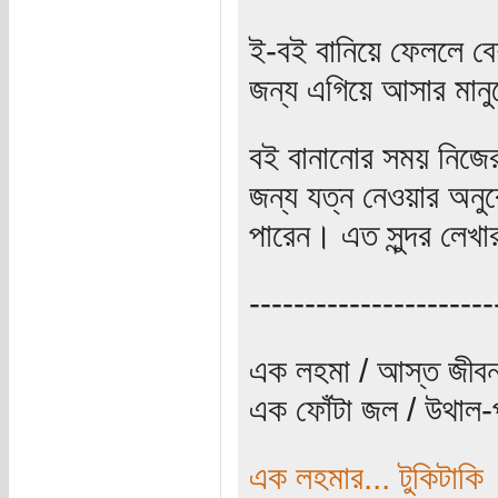
ই-বই বানিয়ে ফেললে বে
জন্য এগিয়ে আসার মানু
বই বানানোর সময় নিজে
জন্য যত্ন নেওয়ার অনু
পারেন। এত সুন্দর লেখার
----------------------
এক লহমা / আস্ত জীবন
এক ফোঁটা জল / উথাল-প
এক লহমার... টুকিটাকি