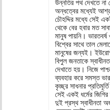
উন্নতির পথ দেখতে না প
অন্ধত্বের মধ্যেই আশ্
চৌহদ্দির মধ্যে সেই এ
থেকে বের হবার মত সাব
মানুষ পায়নি। ভারতবর্ষ
বিশ্বের সাথে তাল মেল
মানুষের জন্যই। ইউরোপী
বিপুল জনতাকে স্বাধীনত
দেখাতে হয়। নিজে পাশ্চা
ব্যবহার করে সমস্ত ভার
কৃচ্ছ্র সাধনার প্রতিমূ
সেই একই ধর্মের জিগি
দুই প্রস্থ স্বাধীনতা