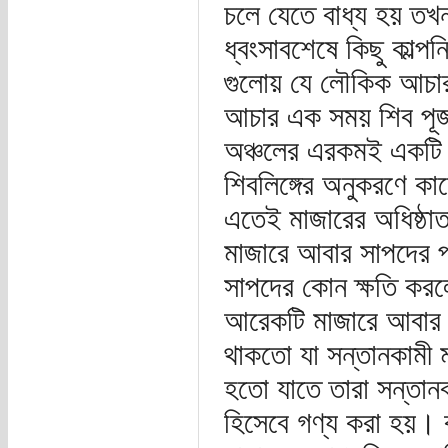
চলে যেতে বাধ্য হয় তখন 
ধ্বংসাবশেষে কিছু কাল্
গুলোয় যে লৌকিক আচার 
আচার এক সময় শিব পূজার
অঞ্চলের এরকমই একটি ম
শিবলিঙ্গের অনুকরণে কা
এতেই মাজারের অধিষ্ঠা
মাজারে আবার সাপদের প
সাপদের কোন ক্ষতি করল
আরেকটি মাজারে আবার এ
থাকতো যা সন্তানকামী 
হতো যাতে তারা সন্তান
হিসেবে গণ্য করা হয়। 