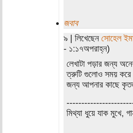
জবাব
৯ | লিখেছেন
সোহেল ইম
- ১:১৭অপরাহ্ন)
লেখাটা পড়ার জন্য অন
ত্রুটি গুলোও সময় করে 
জন্য আপনার কাছে কৃত
----------------------
মিথ্যা ধুয়ে যাক মুখে, গ