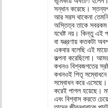
ভূমিকায় অবতীর্ণ হলেন। 
সন্ধান করেছে। স্তন্যপ
আর সরস থাকেনা তেমনি
অস্তিত্ব তাকে সবরকম
যথেষ্ট নয়। কিন্তু এই 
বা যন্ত্রণায় কতকটা অ
একবার বলেছি এই মায়ের
কল্পনা করেছিলো। আমরা 
কখনও বিশ্বজগতের স্রষ্
কখনওই পিতৃ সম্বোধনে 
সম্বোধন করে এসেছে। উম
করেই পাগল হয়েছে। মান
এবং বিশ্বাস করতে চেয়
তাদের জীবনধারাকে পাল্