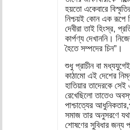
হয়তো একেবারে বিস্মৃতি
নিশ্চয়ই কোন এক রূপে 
দেবীরা তাই হিংস্র, প্
কার্পণ্য দেখাননি। নি
হৈতে সম্পদের চিন”।
শুধু প্রাচীন বা মধ্যয
কাঠামো এই দেশের নিম্নবর
হাতিয়ার তাদেরকে সেই এ
রেখেছিলো তাতেও অবস্
পাশ্চাত্যের আধুনিকতার
সমাজ তার অনুসরণে যথা
শোষণের সুবিধার জন্য প্