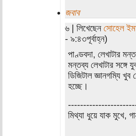
জবাব
৬ | লিখেছেন
সোহেল ইম
- ৯:৪৩পূর্বাহ্ন)
পাণ্ডবদা, লেখাটার মন্
মন্তব্য লেখাটার সঙ্গ
ডিজিটাল জ্ঞানগম্যি খুব
হচ্ছে।
----------------------
মিথ্যা ধুয়ে যাক মুখে, গ