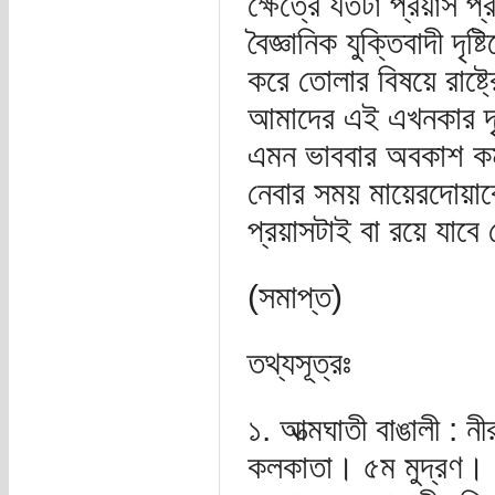
ক্ষেত্রে যতটা প্রয়াস প্র
বৈজ্ঞানিক যুক্তিবাদী দৃ
করে তোলার বিষয়ে রাষ্ট
আমাদের এই এখনকার দৃশ্
এমন ভাববার অবকাশ কম
নেবার সময় মায়েরদোয়াক
প্রয়াসটাই বা রয়ে যাবে
(সমাপ্ত)
তথ্যসূত্রঃ
১. আত্মঘাতী বাঙালী : নী
কলকাতা। ৫ম মুদ্রণ।