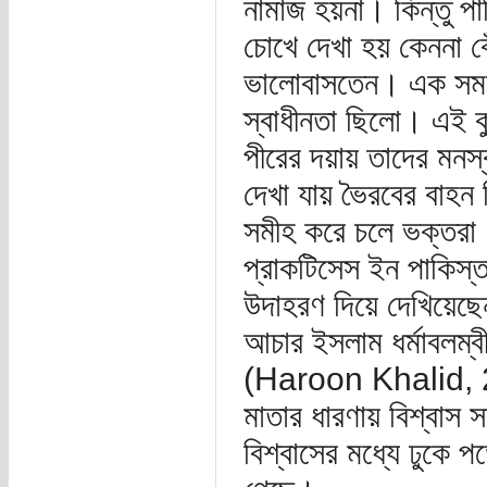
নামাজ হয়না। কিন্তু পা
চোখে দেখা হয় কেননা ব
ভালোবাসতেন। এক সময় 
স্বাধীনতা ছিলো। এই ক
পীরের দয়ায় তাদের মনস্ক
দেখা যায় ভৈরবের বাহন 
সমীহ করে চলে ভক্তরা।
প্রাকটিসেস ইন পাকিস্
উদাহরণ দিয়ে দেখিয়েছেন ক
আচার ইসলাম ধর্মাবলম্ব
(Haroon Khalid, 201
মাতার ধারণায় বিশ্বাস 
বিশ্বাসের মধ্যে ঢুকে