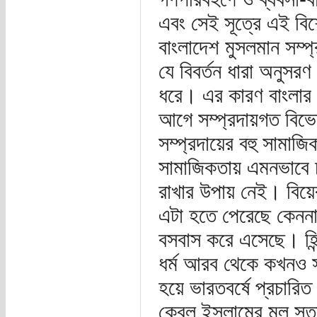
এবং সেই সূত্রে এই বিশে
বাংলাদেশ মুসলমান সম্প
যে বিবর্তন ধারা অনুসরণ
ধরে। এর কারণ বাংলার 
আগে সম্প্রদায়গত বিভেদ
সম্প্রদায়ের বহু সামাজি
সামাজিকতায় এমনভাবে 
রাখার উপায় নেই। বিয়
এটা হতে পেরেছে কেননা
বসবাস করে এসেছে। হিন্
ধর্ম আরব থেকে কখনও সর
হয়ে ভারতবর্ষে প্রচারি
কেবল ইসলামের মূল সূত