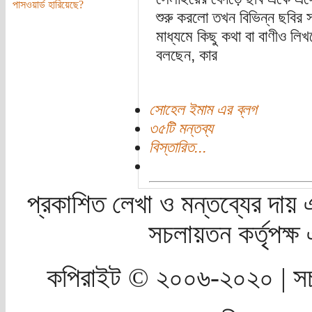
পাসওয়ার্ড হারিয়েছে?
শুরু করলো তখন বিভিন্ন ছবির 
মাধ্যমে কিছু কথা বা বাণীও লিখ
বলছেন, কার
সোহেল ইমাম এর ব্লগ
৩৫টি মন্তব্য
বিস্তারিত...
প্রকাশিত লেখা ও মন্তব্যের দায় 
সচলায়তন কর্তৃপক্
কপিরাইট © ২০০৬-২০২০ | সচ