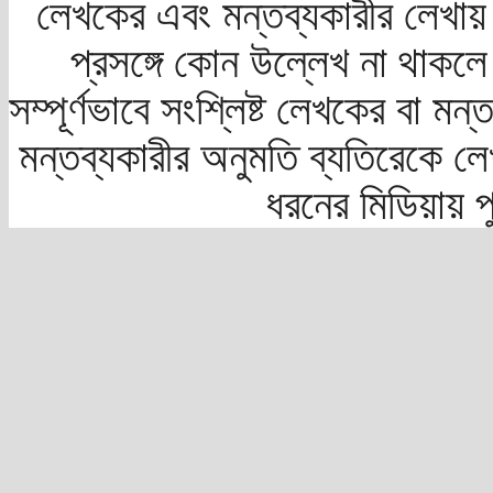
লেখকের এবং মন্তব্যকারীর লেখায়
প্রসঙ্গে কোন উল্লেখ না থাকলে স
সম্পূর্ণভাবে সংশ্লিষ্ট লেখকের বা মন
মন্তব্যকারীর অনুমতি ব্যতিরেকে লে
ধরনের মিডিয়ায় 