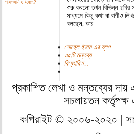
পাসওয়ার্ড হারিয়েছে?
শুরু করলো তখন বিভিন্ন ছবির 
মাধ্যমে কিছু কথা বা বাণীও লিখ
বলছেন, কার
সোহেল ইমাম এর ব্লগ
৩৫টি মন্তব্য
বিস্তারিত...
প্রকাশিত লেখা ও মন্তব্যের দায় 
সচলায়তন কর্তৃপক্
কপিরাইট © ২০০৬-২০২০ | সচ