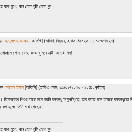
ুয়ে যাক মুখে, গান হোক বৃষ্টি হোক খুব।
ছেন
আব্দুল্লাহ এ.এম.
[অতিথি] (তারিখ: বিষ্যুদ, ২৭/০৮/২০২০ - ১:০৩অপরাহ্ন)
পোহালে শোনা যেত, বঙ্গবন্ধু মরে নাই! আশ্চর্য মিল!
ছেন
সোহেল ইমাম
[অতিথি] (তারিখ: সোম, ৩১/০৮/২০২০ - ১০:৪২পূর্বাহ্ন)
াই। তিনবছরের শিশুর কাছে মনে হয়নি বঙ্গবন্ধু অনুপস্থিত, তার কাছে মনে হয়েছে বঙ্গবন্ধুতো
 বলা হচ্ছে তিনি মারা গেছেন।
-------------------------------------------
ুয়ে যাক মুখে, গান হোক বৃষ্টি হোক খুব।