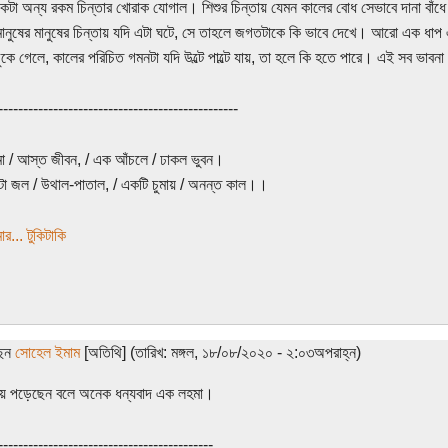
একটা অন্য রকম চিন্তার খোরাক যোগাল। শিশুর চিন্তায় যেমন কালের বোধ সেভাবে দানা বাঁধ
ানুষের মানুষের চিন্তায় যদি এটা ঘটে, সে তাহলে জগতটাকে কি ভাবে দেখে। আরো এক ধাপ 
কে গেলে, কালের পরিচিত গমনটা যদি উল্টে পাল্টে যায়, তা হলে কি হতে পারে। এই সব ভাবন
------------------------------------------------
 / আস্ত জীবন, / এক আঁচলে / ঢাকল ভুবন।
া জল / উথাল-পাতাল, / একটি চুমায় / অনন্ত কাল।।
র... টুকিটাকি
ছেন
সোহেল ইমাম
[অতিথি] (তারিখ: মঙ্গল, ১৮/০৮/২০২০ - ২:০৩অপরাহ্ন)
য়ে পড়েছেন বলে অনেক ধন্যবাদ এক লহমা।
-------------------------------------------