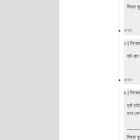
মিথ্যা ধ
জবাব
৩ | লিখে
যদি রাত 
জবাব
৪ | লিখে
হ্যাঁ ত
তবে কেন
--------
মিথ্যা ধ