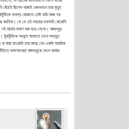
নাগুলো, সংগ্রামের কাহিনীগুলো জেনে যাচ্ছে
ি বেঁচেই ছিলেন আজই কোনভাবে তার মৃত্যু
টুকটুকিকে অবশ্য বোঝাতে চেষ্টা করি আজ নয়
ছে জানিনা। সে যে এই সময়ের তফাৎটা বোঝেনি
 মার্চের ভাষণ শুরু হয়ে গেলো। বঙ্গবন্ধুর
ি। টুকটুকিকে আনন্দে লাফাতে দেখে অদ্ভুত
 বা মারা যাওয়াটা তার কাছে যেন একটা সাময়িক
িভিতে ভাষণদানরত বঙ্গবন্ধুকে দেখে আমার