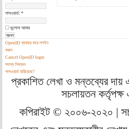
পাসওয়ার্ড:
*
ভুলোনা আমায়
OpenID ব্যবহার করে লগইন
করুন
Cancel OpenID login
সদস্য নিবন্ধন
পাসওয়ার্ড হারিয়েছে?
প্রকাশিত লেখা ও মন্তব্যের দায় 
সচলায়তন কর্তৃপক্
কপিরাইট © ২০০৬-২০২০ | সচ