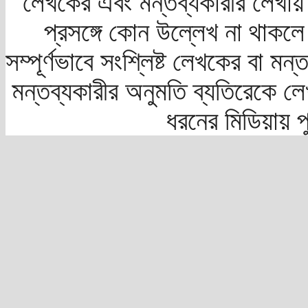
লেখকের এবং মন্তব্যকারীর লেখায়
প্রসঙ্গে কোন উল্লেখ না থাকলে স
সম্পূর্ণভাবে সংশ্লিষ্ট লেখকের বা মন
মন্তব্যকারীর অনুমতি ব্যতিরেকে লে
ধরনের মিডিয়ায় 