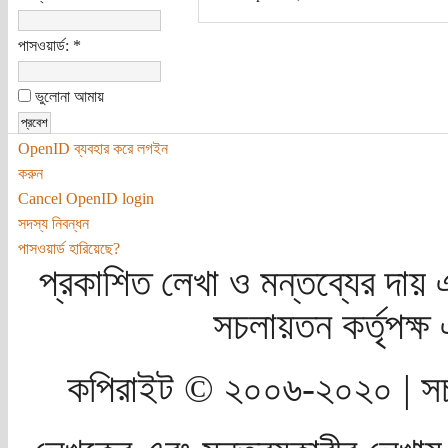
পাসওয়ার্ড:
*
ভুলোনা আমায়
OpenID ব্যবহার করে লগইন
করুন
Cancel OpenID login
সদস্য নিবন্ধন
পাসওয়ার্ড হারিয়েছে?
প্রকাশিত লেখা ও মন্তব্যের দায় 
সচলায়তন কর্তৃপক্
কপিরাইট © ২০০৬-২০২০ | সচ