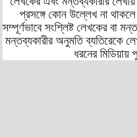
লেখকের এবং মন্তব্যকারীর লেখায়
প্রসঙ্গে কোন উল্লেখ না থাকলে স
সম্পূর্ণভাবে সংশ্লিষ্ট লেখকের বা মন
মন্তব্যকারীর অনুমতি ব্যতিরেকে লে
ধরনের মিডিয়ায় 