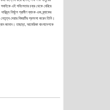
নি সবাইকে এই সহিংসতার চক্র থেকে বেরিয়ে
্য নির্মূলে গ্রামীণ ব্যাংক এবং ব্র্যাকের
নেতৃত্ব দেয়ার বিষয়টির প্রশংসা করেন তিনি।
হবান জানান। তাছাড়া, আমেরিকা বাংলাদেশকে