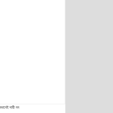
নভাবেই দায়ী নন