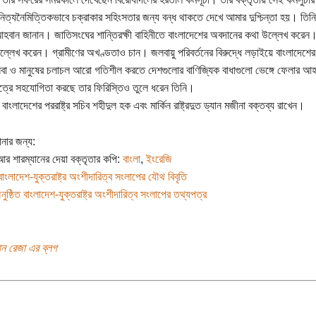
িত্যনৈমিত্তিকভাবে চক্রাকার সহিংসতার জন্য বন্ধ থাকতে দেখে আমার দুশ্চিন্তা হয়। তি
ান জানান। জাতিসংঘের শান্তিরক্ষী বাহিনীতে বাংলাদেশের অবদানের কথা উল্লেখ করেন। দারিদ্র
্লেখ করেন। গ্রামীণের অখণ্ডতাও চান। জলবায়ু পরিবর্তনের বিরুদ্ধে লড়াইয়ে বাংলাদেশের 
েবা ও মানুষের চলাচল আরো গতিশীল করতে দেশগুলোর বাণিজ্যিক বাধাগুলো ভেঙ্গে ফেলার আ
ষেত্রে সহযোগিতা করছে তার ফিরিস্তিও তুলে ধরেন তিনি।
ে বাংলাদেশের পররাষ্ট্র সচিব শহীদুল হক এবং মার্কিন রাষ্ট্রদুত ড্যান মজীনা বক্তব্য রাখেন।
নার জন্য:
 আর শারম্যানের দেয়া বক্তৃতার কপি:
বাংলা
,
ইংরেজি
বাংলাদেশ-যুক্তরাষ্ট্র অংশীদারিত্ব সংলাপের যৌথ বিবৃতি
ুষ্ঠিত বাংলাদেশ-যুক্তরাষ্ট্র অংশীদারিত্ব সংলাপের তথ্যপত্র
ান রেজা এর ব্লগ