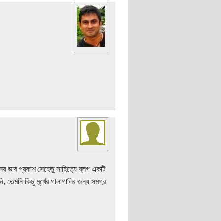
র ভাব প্রকাশ সেহেতু সাহিত্যে ব্লগ একটি
তেমনি কিছু মূর্খের গালাগালির জন্য সমগ্র