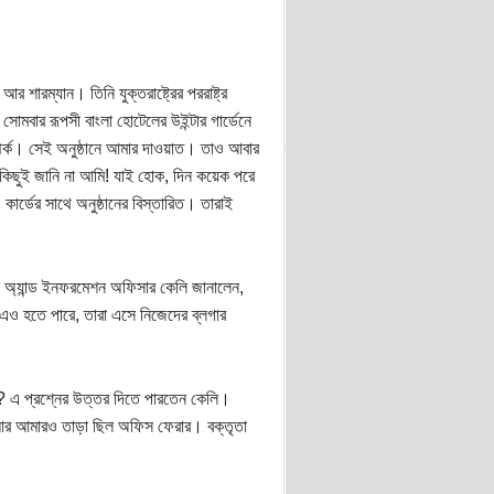
রম্যান। তিনি যুক্তরাষ্ট্রের পররাষ্ট্র
 সোমবার রূপসী বাংলা হোটেলের উইন্টার গার্ডেনে
সম্পর্ক। সেই অনুষ্ঠানে আমার দাওয়াত। তাও আবার
র কিছুই জানি না আমি! যাই হোক, দিন কয়েক পরে
। কার্ডের সাথে অনুষ্ঠানের বিস্তারিত। তারাই
েস অ্যান্ড ইনফরমেশন অফিসার কেলি জানালেন,
ও হতে পারে, তারা এসে নিজেদের ব্লগার
কেন? এ প্রশ্নের উত্তর দিতে পারতেন কেলি।
। আর আমারও তাড়া ছিল অফিস ফেরার। বক্তৃতা