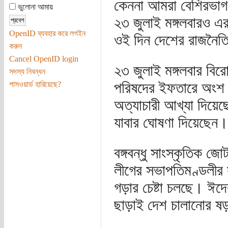
কেননা আমরা বেশিরভাগ
ভুলোনা আমায়
২৩ জুলাই মঙ্গলবারও এর
OpenID ব্যবহার করে লগইন
ওই দিন দেশের রাজনৈত
করুন
Cancel OpenID login
২৩ জুলাই মঙ্গলবার বিরো
সদস্য নিবন্ধন
পরিষদের ইফতারে অংশ 
পাসওয়ার্ড হারিয়েছে?
অত্যাচারী আখ্যা দিয়ে
যাবার ঘোষণা দিয়েছেন।
বঙ্গবন্ধু সাংস্কৃতিক
লীগের সভাপতিমণ্ডলীর স
গড়ার চেষ্টা চলছে। ঈদের
ছাড়াই দেশ চালানোর ষড়