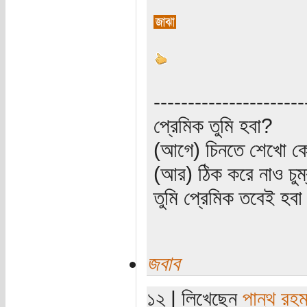
----------------------
প্রেমিক তুমি হবা?
(আগে) চিনতে শেখো কো
(আর) ঠিক করে নাও চুম
তুমি প্রেমিক তবেই হব
জবাব
১২ | লিখেছেন
পান্থ রহম