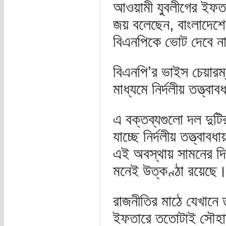
আওয়ামী যুবলীগের ইফতার 
জয় বলেছেন, বাংলাদেশে
বিএনপিকে ভোট দেবে ন
বিএনপি’র ভাইস চেয়ার
মাধ্যমে নির্দলীয় তত্ত্
এ বক্তব্যগুলো দল দুটি
যাচ্ছে নির্দলীয় তত্ত্বা
এই অবস্থায় সামনের দি
মনেই উত্কণ্ঠা রয়েছে
রাজনীতির মাঠে যেখানে 
ইফতারে ততোটাই সৌহাদ্