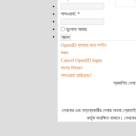
পাসওয়ার্ড:
*
ভুলোনা আমায়
OpenID ব্যবহার করে লগইন
করুন
Cancel OpenID login
সদস্য নিবন্ধন
পাসওয়ার্ড হারিয়েছে?
প্রকাশিত লেখা 
লেখকের এবং মন্তব্যকারীর লেখায় অথবা প্রোফাইলে প
কর্তৃক সংরক্ষিত থাকবে। লেখকের 