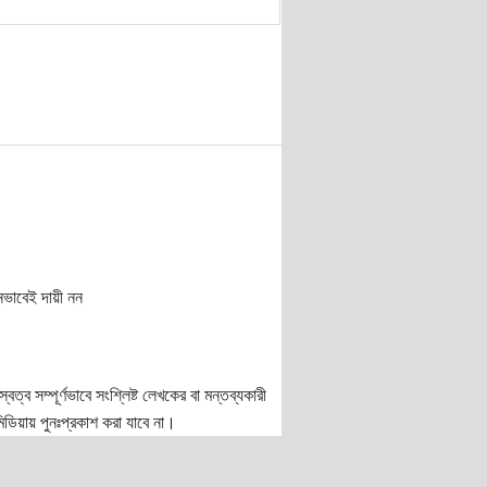
নভাবেই দায়ী নন
ত্ব সম্পূর্ণভাবে সংশ্লিষ্ট লেখকের বা মন্তব্যকারী
ডিয়ায় পুনঃপ্রকাশ করা যাবে না।