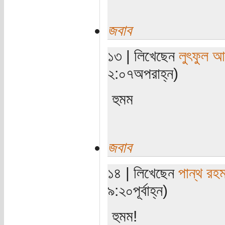
জবাব
১৩ | লিখেছেন
লুৎফুল আ
২:০৭অপরাহ্ন)
হুমম
জবাব
১৪ | লিখেছেন
পান্থ রহ
৯:২০পূর্বাহ্ন)
হুমম!