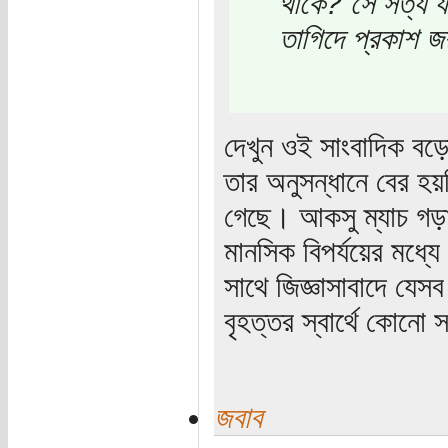
থাকে? সে সত্য যদি
তাগিদে প্রকাশ জ
দেখুন ওই সাংবাদিক বড়
তার অনুসন্ধানে বের হ
গেছে। আকসু ম্যাচ গড়
মানসিক বিপর্যয়ের মধ্
সাথে জিজ্ঞাসাবাদে যেস
বৃহত্তর স্বার্থে কোনো
জবাব