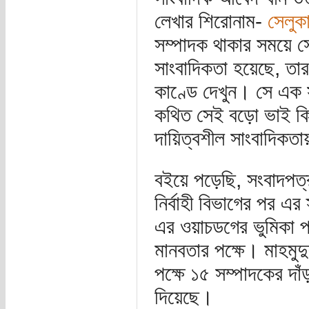
লেখার শিরোনাম-
সেলুক
সম্পাদক থাকার সময়ে সেখ
সাংবাদিকতা হয়েছে, তা
কাণ্ডে দেখুন। সে এক
কথিত সেই বড়ো ভাই কি 
দায়িত্বশীল সাংবাদিকত
বইয়ে পড়েছি, সংবাদপত্র
নির্বাহী বিভাগের পর এর 
এর ওয়াচডগের ভুমিকা পা
মানবতার পক্ষে। মাহমু
পক্ষে ১৫ সম্পাদকের দাঁড়
দিয়েছে।