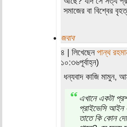
আছে? যদি সে সত্য প্রক
সমাজের বা বিশ্বের বৃহত
জবাব
৪ | লিখেছেন
পান্থ রহমা
১০:৩৬পূর্বাহ্ন)
ধন্যবাদ কাজি মামুন, আ
এখানে একটা প্রশ
প্রাইভেসি আইন 
তাতে কি কোন দোষ