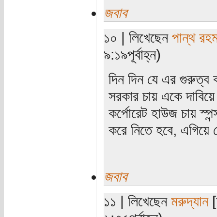
জবাব
১০ | লিখেছেন
পান্থ রহ
৯:১৯পূর্বাহ্ন)
দিন দিন যে এর গুরুত্ব 
সরকার চায় একে দাবিয়ে 
কর্পোরেট হাউজ চায় স্প
করে নিতে হবে, এগিয়ে
জবাব
১১ | লিখেছেন
মরুদ্যান
[