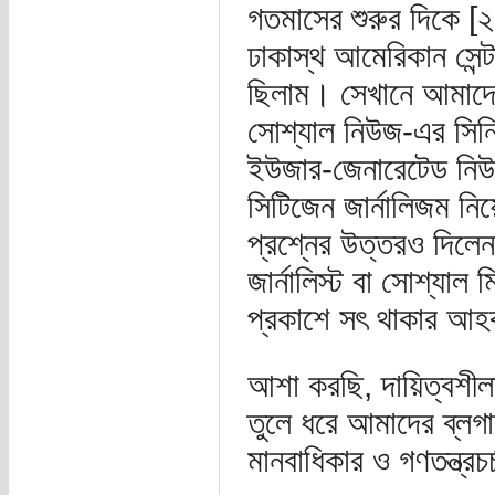
গতমাসের শুরুর দিকে [২
ঢাকাস্থ আমেরিকান সেন্
ছিলাম। সেখানে আমাদে
সোশ্যাল নিউজ-এর সিন
ইউজার-জেনারেটেড নিউ
সিটিজেন জার্নালিজম ন
প্রশ্নের উত্তরও দিল
জার্নালিস্ট বা সোশ্যাল
প্রকাশে সৎ থাকার আহ
আশা করছি, দায়িত্বশীল
তুলে ধরে আমাদের ব্লগ
মানবাধিকার ও গণতন্ত্রচ