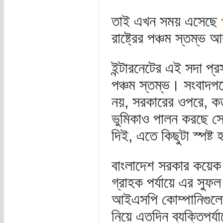
তাই এখন সময় এসেছে
রাষ্ট্রের পঞ্চম স্তম্ভ
ইন্টারনেটের এই সদা প্রস
পঞ্চম স্তম্ভ। সংবাদপত্
নয়, সরকারের ওপরে, কর্
ভুমিকাও পালন করছে সো
দিই, এতে কিছুটা স্পষ্ট
বাংলাদেশ সরকার কয়েক দ
গ্রাহক পর্যায়ে এর সুফ
আইএসপি কোম্পানিগুলো
নিয়ে এতদিন ব্যক্তিপর