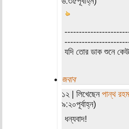
৬:৩৫পূর্বাহ্ন)
----------------------
----------------------
যদি তোর ডাক শুনে কে
জবাব
১২ | লিখেছেন
পান্থ রহম
৯:২০পূর্বাহ্ন)
ধন্যবাদ!