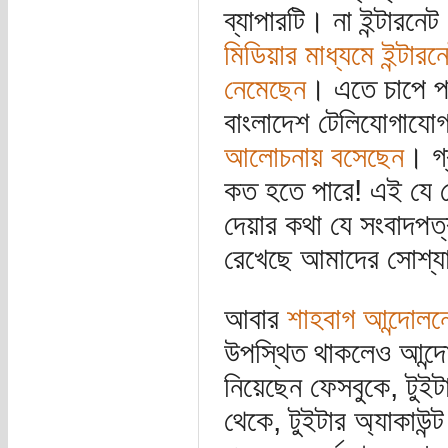
ব্যাপারটি। না ইন্টারনে
মিডিয়ার মাধ্যমে ইন্টা
নেমেছেন
। এতে চাপে প
বাংলাদেশ টেলিযোগাযোগ 
আলোচনায় বসেছেন
। গ্
কত হতে পারে! এই যে ভ
দেয়ার কথা যে সংবাদপত্
রেখেছে আমাদের সোশ্য
আবার
শাহবাগ আন্দোলন
উপস্থিত থাকলেও আন্
নিয়েছেন ফেসবুকে, টুইট
থেকে, টুইটার অ্যাকাউন্