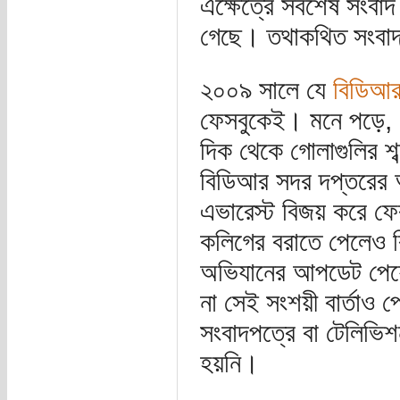
এক্ষেত্রে সর্বশেষ সংব
গেছে। তথাকথিত সংবাদ
২০০৯ সালে যে
বিডিআর
ফেসবুকেই। মনে পড়ে, 
দিক থেকে গোলাগুলির শ
বিডিআর সদর দপ্তরের আ
এভারেস্ট বিজয় করে ফে
কলিগের বরাতে পেলেও ব
অভিযানের আপডেট পেয়ে
না সেই সংশয়ী বার্তাও
সংবাদপত্রে বা টেলিভিশন
হয়নি।