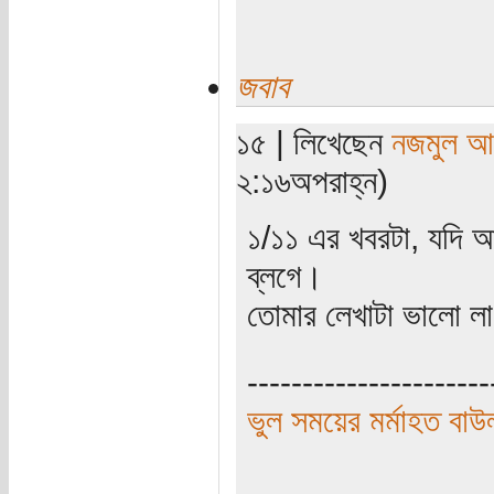
জবাব
১৫ | লিখেছেন
নজমুল আ
২:১৬অপরাহ্ন)
১/১১ এর খবরটা, যদি 
ব্লগে।
তোমার লেখাটা ভালো 
----------------------
ভুল সময়ের মর্মাহত বাউ