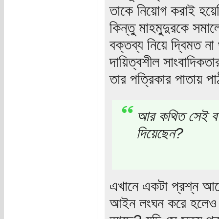
তাকে নিয়োগ করাই হয়েছি
কিন্তু মাহমুদুরকে সমা
বক্তব্য নিয়ে দ্বিমত ন
দায়িত্বশীল সাংবাদিকত
তার পত্রিকার পাতায় 
আর কথিত সেই বড় 
দিয়েছেন?
এখানে একটা প্রশ্ন আছ
আইন লংঘন করে হলেও য