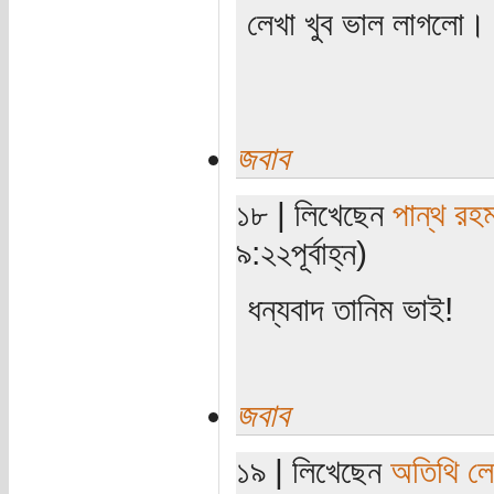
লেখা খুব ভাল লাগলো
জবাব
১৮ | লিখেছেন
পান্থ রহ
৯:২২পূর্বাহ্ন)
ধন্যবাদ তানিম ভাই!
জবাব
১৯ | লিখেছেন
অতিথি ল