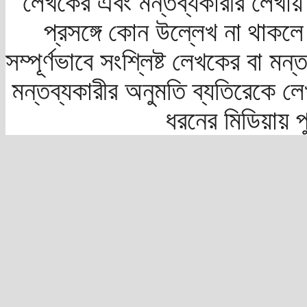
লেখকের এবং মন্তব্যকারীর লেখায়
প্রসঙ্গে কোন উল্লেখ না থাকলে স
সম্পূর্ণভাবে সংশ্লিষ্ট লেখকের বা মন
মন্তব্যকারীর অনুমতি ব্যতিরেকে লে
ধরনের মিডিয়ায় 