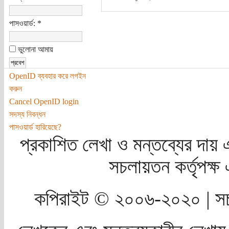
পাসওয়ার্ড:
*
ভুলোনা আমায়
OpenID ব্যবহার করে লগইন
করুন
Cancel OpenID login
সদস্য নিবন্ধন
পাসওয়ার্ড হারিয়েছে?
প্রকাশিত লেখা ও মন্তব্যের দায় 
সচলায়তন কর্তৃপক্
কপিরাইট © ২০০৬-২০২০ | সচ