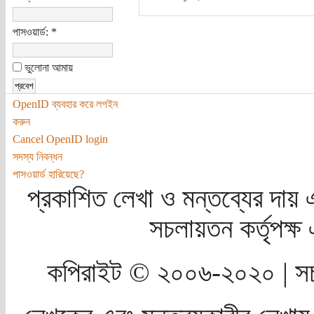
পাসওয়ার্ড:
*
ভুলোনা আমায়
OpenID ব্যবহার করে লগইন
করুন
Cancel OpenID login
সদস্য নিবন্ধন
পাসওয়ার্ড হারিয়েছে?
প্রকাশিত লেখা ও মন্তব্যের দায় 
সচলায়তন কর্তৃপক্
কপিরাইট © ২০০৬-২০২০ | সচ