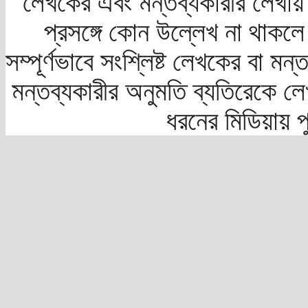
লেখকের এবং মন্তব্যকারীর লেখায়
প্রসঙ্গে কোন উল্লেখ না থাকলে স
সম্পূর্ণভাবে সংশ্লিষ্ট লেখকের বা মন
মন্তব্যকারীর অনুমতি ব্যতিরেকে লে
ধরনের মিডিয়ায় 