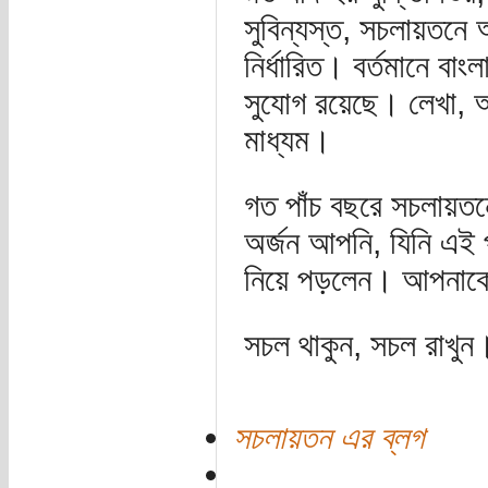
সুবিন্যস্ত, সচলায়ত
নির্ধারিত। বর্তমানে বা
সুযোগ রয়েছে। লেখা, আঁ
মাধ্যম।
গত পাঁচ বছরে সচলায়
অর্জন আপনি, যিনি এই প
নিয়ে পড়লেন। আপনাক
সচল থাকুন, সচল রাখুন
সচলায়তন এর ব্লগ