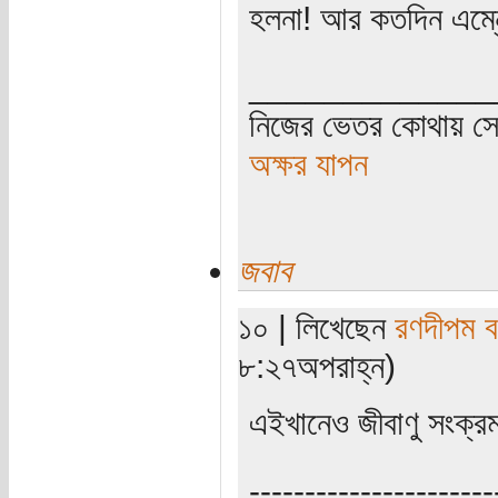
হলনা! আর কতদিন এম্নে
_____________
নিজের ভেতর কোথায় সে 
অক্ষর যাপন
জবাব
১০ | লিখেছেন
রণদীপম ব
৮:২৭অপরাহ্ন)
এইখানেও জীবাণু সংক্রম
----------------------