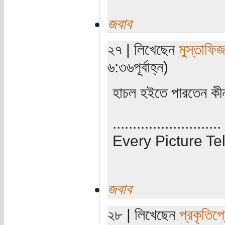
জবাব
২৭ | লিখেছেন
মুস্তাফি
৬:৩৬পূর্বাহ্ন)
হাচল হইতে পারতেন কী
...........................
Every Picture Tel
জবাব
২৮ | লিখেছেন
প্রকৃতিপ্