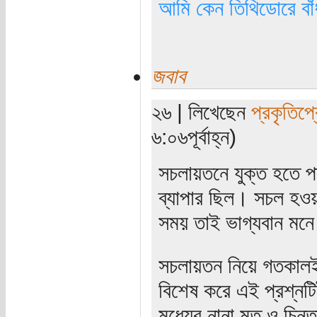
আমি কেন তিথিডোরে বাঁ
জবাব
২৬ | লিখেছেন
প্রকৃতিপ্
৬:০৬পূর্বাহ্ন)
সচলায়তনে যুক্ত হতে প
ব্যাপার ছিল। সচল হও
সময় তাই ভাগ্যবান মন
সচলায়তন নিয়ে গতকাল
বিশেষ করে এই প্রশ্ন
মধ্যের নানা মত ও চিন্ত