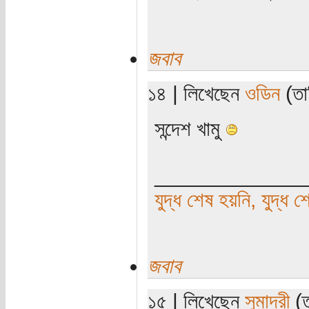
জবাব
১৪ | লিখেছেন
ওডিন
(তার
সন্দেশ খামু
_____________
যুদ্ধ শেষ হয়নি, যুদ্ধ শ
জবাব
১৫ | লিখেছেন
সুমাদ্রী
(ত