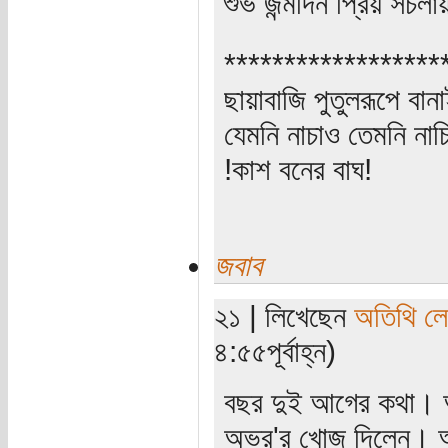
শুভ জন্মদিন প্রিয় সচল
******************
ছায়াবাজি পুতুলরূপে বানা
যেমনি নাচাও তেমনি নাচি
!কাশ বনের বাঘ!
জবাব
২১ | লিখেছেন
অতিথি ল
৪:৫৫পূর্বাহ্ন)
বছর দুই আগের কথা। আ
অভ্র'র খোজ দিলেন। আ