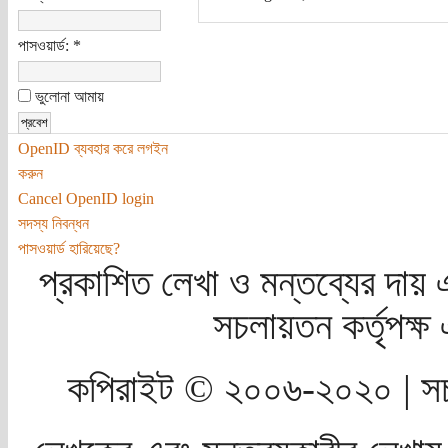
পাসওয়ার্ড:
*
ভুলোনা আমায়
OpenID ব্যবহার করে লগইন
করুন
Cancel OpenID login
সদস্য নিবন্ধন
পাসওয়ার্ড হারিয়েছে?
প্রকাশিত লেখা ও মন্তব্যের দায় 
সচলায়তন কর্তৃপক্
কপিরাইট © ২০০৬-২০২০ | সচ