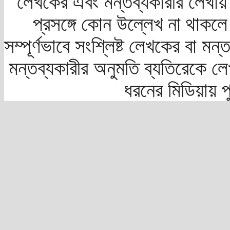
লেখকের এবং মন্তব্যকারীর লেখায়
প্রসঙ্গে কোন উল্লেখ না থাকলে স
সম্পূর্ণভাবে সংশ্লিষ্ট লেখকের বা মন
মন্তব্যকারীর অনুমতি ব্যতিরেকে লে
ধরনের মিডিয়ায় 