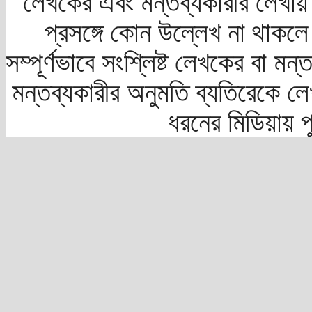
লেখকের এবং মন্তব্যকারীর লেখায়
প্রসঙ্গে কোন উল্লেখ না থাকলে স
সম্পূর্ণভাবে সংশ্লিষ্ট লেখকের বা মন
মন্তব্যকারীর অনুমতি ব্যতিরেকে লে
ধরনের মিডিয়ায় 