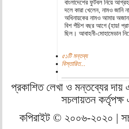
বাংলাদেশের ফুটবল নিয়ে আগ্র
দলে কারা খেলেন, নামও জানি ন
অধিনায়কের নামও আমার অজান
বিশ পঁচিশ বছর আগে (হায়! প্রা
ছিল। আবাহনী-মোহামেডান নিয়ে
৫১টি মন্তব্য
বিস্তারিত...
প্রকাশিত লেখা ও মন্তব্যের দায় 
সচলায়তন কর্তৃপক্
কপিরাইট © ২০০৬-২০২০ | সচ