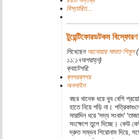
৪৪টি মন্তব্য
বিস্তারিত...
টুয়েন্টিফোরডটকম বিস্ফোরণ
লিখেছেন
আনোয়ার সাদাত শিমুল
(
১১:১৭অপরাহ্ন)
ক্যাটেগরি:
ব্লগরব্লগর
অনলাইন
বছর খানেক ধরে খুব বেশি প্রয়
হাতে নিয়ে পড়ি না। পত্রিকাগু
সারাদিন ধরে 'সদ্য সংবাদ' 'তা
সংক্ষেপে তুলে দিচ্ছে। কেউ 
দ্রুত সম্ভব শিরোনাম দিয়ে, সঙ্গ