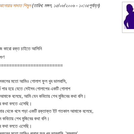
আনোয়ার সাদাত শিমুল
(তারিখ: মঙ্গল, ১৫/০৮/২০০৬ - ১০:৩৫পূর্বাহ্ন)
 কারো রক্ত চাইতে আসিনি
 গুণ
========================
সকলের মতো আমিও গোলাপ ফুল খুব ভালবাসি,
স পার হয়ে যেতে সেইসব গোলাপের একটি গোলাপ
আমাকে বলেছে, আমি যেন কবিতায় শেখ মুজিবের কথা বলি।
র কথা বলতে এসেছি।
নার থেকে খসে পড়া একটি রক্তাক্ত ইট গতকাল আমাকে বলেছে,
 কবিতায় শেখ মুজিবের কথা বলি।
র কথা বলতে এসেছি।
কলের মতো আমিও পলাশ ফুল খুব ভালবাসি, 'সমকাল'