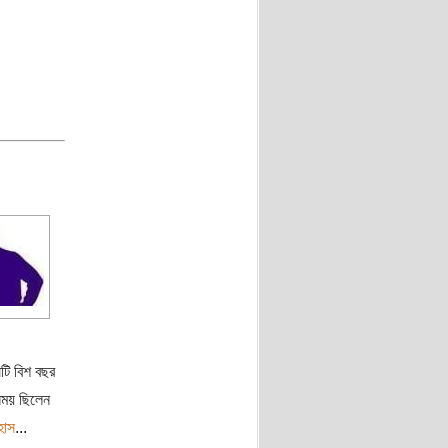
টি বিশ বছর
সময় ছিলেন
হাস
...