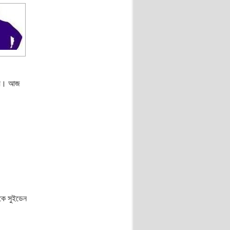
টায়। আজ
াকে সুইডেন