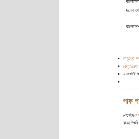
বাংলাদেশ
দলের খে
বাংলাদে
মন্তব্য ক
বিস্তারিত.
২৬৩বার প
পাক প
লিখেছেন
ক্যাটেগরি: