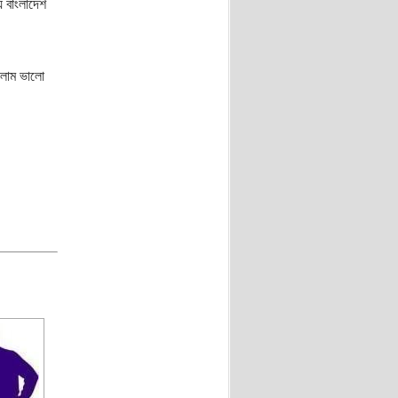
য় বাংলাদেশ
িলাম ভালো