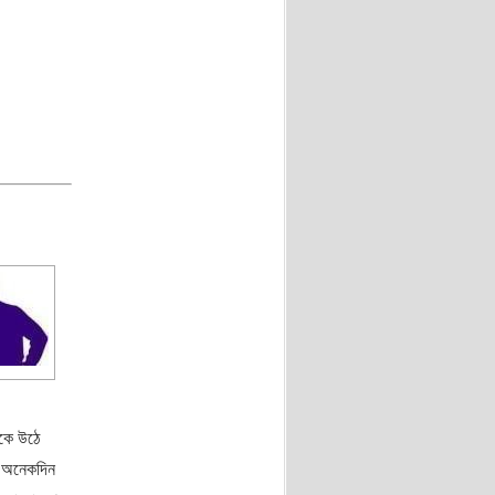
মকে উঠে
ে অনেকদিন