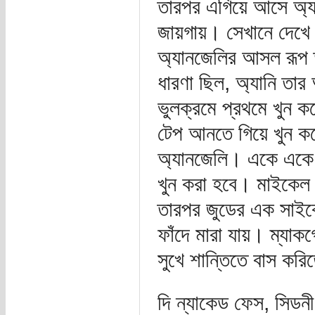
তারপর এগিয়ে আসে অ্য
জায়গায়। সেখানে দেখে ম
অ্যানজেলির আসল রূপ
ধারণা ছিল, অ্যানি তা
ভুলক্রমে প্রথমে খুন 
টেপ আনতে গিয়ে খুন ক
অ্যানজেলি। একে একে 
খুন করা হবে। মাইকেল 
তারপর জুডের এক সাইক
ফাঁদে মারা যায়। ম্যাক
সুখে শান্তিতে বাস কর
দি ন্যাকেড ফেস, সিডন