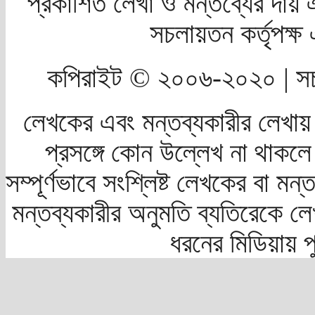
প্রকাশিত লেখা ও মন্তব্যের দায় 
সচলায়তন কর্তৃপক্
কপিরাইট © ২০০৬-২০২০ | সচ
লেখকের এবং মন্তব্যকারীর লেখায়
প্রসঙ্গে কোন উল্লেখ না থাকলে স
সম্পূর্ণভাবে সংশ্লিষ্ট লেখকের বা মন
মন্তব্যকারীর অনুমতি ব্যতিরেকে লে
ধরনের মিডিয়ায় 