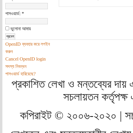
পাসওয়ার্ড:
*
ভুলোনা আমায়
OpenID ব্যবহার করে লগইন
করুন
Cancel OpenID login
সদস্য নিবন্ধন
পাসওয়ার্ড হারিয়েছে?
প্রকাশিত লেখা ও মন্তব্যের দায় 
সচলায়তন কর্তৃপক্
কপিরাইট © ২০০৬-২০২০ | সচ