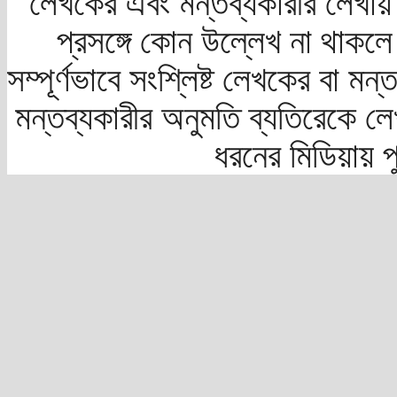
লেখকের এবং মন্তব্যকারীর লেখায়
প্রসঙ্গে কোন উল্লেখ না থাকলে স
সম্পূর্ণভাবে সংশ্লিষ্ট লেখকের বা মন
মন্তব্যকারীর অনুমতি ব্যতিরেকে লে
ধরনের মিডিয়ায় 