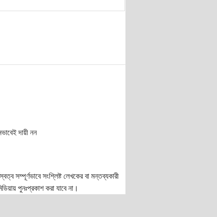
নভাবেই দায়ী নন
ত্ব সম্পূর্ণভাবে সংশ্লিষ্ট লেখকের বা মন্তব্যকারী
ডিয়ায় পুনঃপ্রকাশ করা যাবে না।