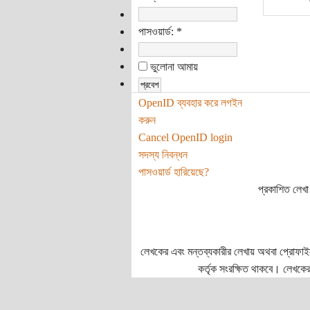
পাসওয়ার্ড:
*
ভুলোনা আমায়
OpenID ব্যবহার করে লগইন
করুন
Cancel OpenID login
সদস্য নিবন্ধন
পাসওয়ার্ড হারিয়েছে?
প্রকাশিত লেখা 
লেখকের এবং মন্তব্যকারীর লেখায় অথবা প্রোফাইলে প
কর্তৃক সংরক্ষিত থাকবে। লেখকের 