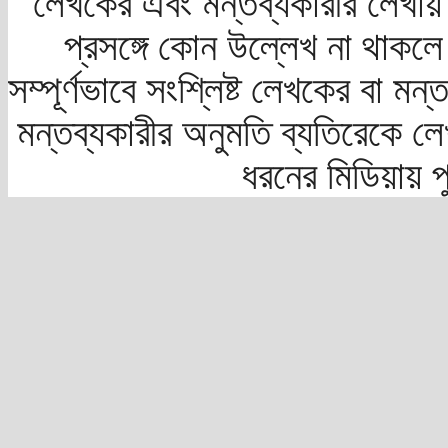
লেখকের এবং মন্তব্যকারীর লেখায়
প্রসঙ্গে কোন উল্লেখ না থাকলে স
সম্পূর্ণভাবে সংশ্লিষ্ট লেখকের বা মন
মন্তব্যকারীর অনুমতি ব্যতিরেকে লে
ধরনের মিডিয়ায় 