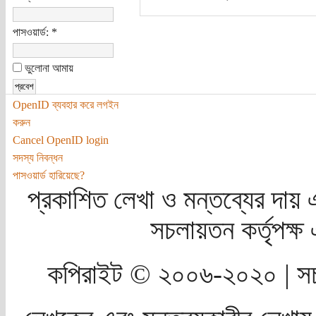
পাসওয়ার্ড:
*
ভুলোনা আমায়
OpenID ব্যবহার করে লগইন
করুন
Cancel OpenID login
সদস্য নিবন্ধন
পাসওয়ার্ড হারিয়েছে?
প্রকাশিত লেখা ও মন্তব্যের দায় 
সচলায়তন কর্তৃপক্
কপিরাইট © ২০০৬-২০২০ | সচ