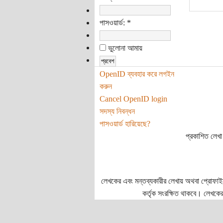
পাসওয়ার্ড:
*
ভুলোনা আমায়
OpenID ব্যবহার করে লগইন
করুন
Cancel OpenID login
সদস্য নিবন্ধন
পাসওয়ার্ড হারিয়েছে?
প্রকাশিত লেখা 
লেখকের এবং মন্তব্যকারীর লেখায় অথবা প্রোফাইলে প
কর্তৃক সংরক্ষিত থাকবে। লেখকের 