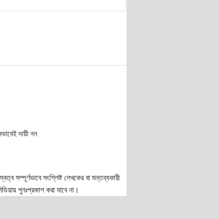
নভাবেই দায়ী নন
ত্ব সম্পূর্ণভাবে সংশ্লিষ্ট লেখকের বা মন্তব্যকারী
ডিয়ায় পুনঃপ্রকাশ করা যাবে না।