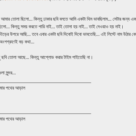
ি আমার তোলা ছিলো... কিন্তু ঢাকার ছবি বলতে আমি একটা থিম ভাবছিলাম... সেটার জন্য এ
িলো... কিন্তু সময় করতে পারি নাই... তাই তোলা হয় নাই... তাই দেওয়াও হয় নাই।
ড়ের উপরে আছি... তবে এবার একটা ছবি দিবোই দিবো ভাবতেছি... এই লিস্টে নাম উঠার কোন
 অংশগ্রহণই বড় কথা...
ু ছবি তোলা আছে... কিন্তু আপ্লোড করার টাইম পাইতেছি না।
া সুন্দর...
__________________________________
ার পথের আড়াল
__________________________________
ার পথের আড়াল