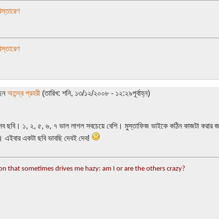
স্তারেণ
স্তারেণ
ছেন
অতন্দ্র প্রহরী
(তারিখ: শনি, ১৩/১২/২০০৮ - ১২:২৯পূর্বাহ্ন)
্ত সব ছবি। ১, ২, ৫, ৬, ৭ ভাল লাগল সবচেয়ে বেশি। মুস্তাফিজ ভাইকে কঠিন কাজটা করার জ
। এইবার একটা ছবি ভাবছি দেবই দেব!
on that sometimes drives me hazy: am I or are the others crazy?