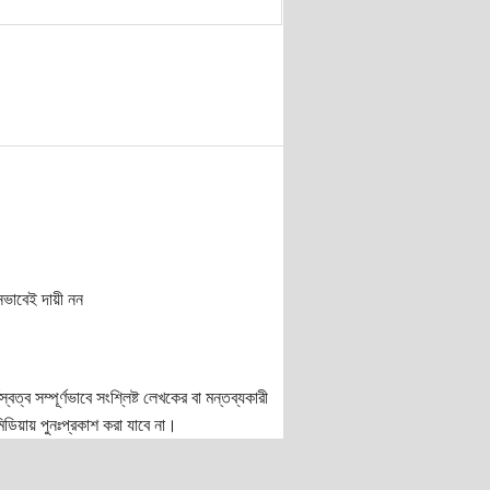
নভাবেই দায়ী নন
ত্ব সম্পূর্ণভাবে সংশ্লিষ্ট লেখকের বা মন্তব্যকারী
ডিয়ায় পুনঃপ্রকাশ করা যাবে না।