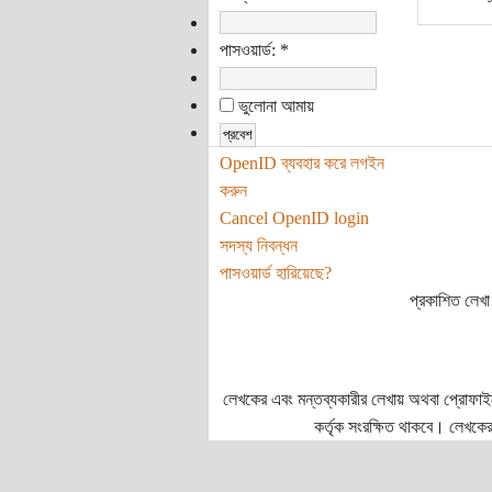
পাসওয়ার্ড:
*
ভুলোনা আমায়
OpenID ব্যবহার করে লগইন
করুন
Cancel OpenID login
সদস্য নিবন্ধন
পাসওয়ার্ড হারিয়েছে?
প্রকাশিত লেখা 
লেখকের এবং মন্তব্যকারীর লেখায় অথবা প্রোফাইলে প
কর্তৃক সংরক্ষিত থাকবে। লেখকের 