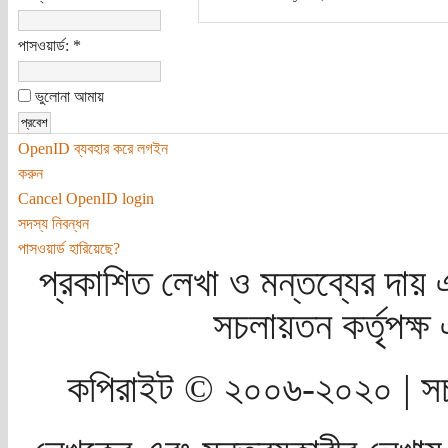
পাসওয়ার্ড:
*
ভুলোনা আমায়
OpenID ব্যবহার করে লগইন
করুন
Cancel OpenID login
সদস্য নিবন্ধন
পাসওয়ার্ড হারিয়েছে?
প্রকাশিত লেখা ও মন্তব্যের দায় 
সচলায়তন কর্তৃপক্
কপিরাইট © ২০০৬-২০২০ | সচ