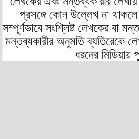
লেখকের এবং মন্তব্যকারীর লেখায়
প্রসঙ্গে কোন উল্লেখ না থাকলে স
সম্পূর্ণভাবে সংশ্লিষ্ট লেখকের বা মন
মন্তব্যকারীর অনুমতি ব্যতিরেকে লে
ধরনের মিডিয়ায় 