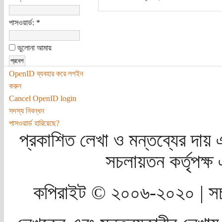
পাসওয়ার্ড:
*
ভুলোনা আমায়
OpenID ব্যবহার করে লগইন
করুন
Cancel OpenID login
সদস্য নিবন্ধন
পাসওয়ার্ড হারিয়েছে?
প্রকাশিত লেখা ও মন্তব্যের দায় 
সচলায়তন কর্তৃপক্
কপিরাইট © ২০০৬-২০২০ | সচ