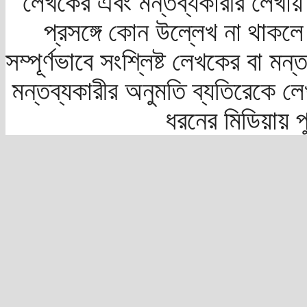
লেখকের এবং মন্তব্যকারীর লেখায়
প্রসঙ্গে কোন উল্লেখ না থাকলে স
সম্পূর্ণভাবে সংশ্লিষ্ট লেখকের বা মন
মন্তব্যকারীর অনুমতি ব্যতিরেকে লে
ধরনের মিডিয়ায় 